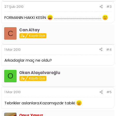
27 Şub 2010
#3
FORMANIN HAKKI KESİN
.............................................................
Can Altay
C
Kayıtlı Üye
1 Mar 2010
#4
Arkadaşlar maç ne oldu?
Okan Alaşalvaroğlu
O
Kayıtlı Üye
1 Mar 2010
#5
Tebrikler aslanlara.Kazamışızdır tabiki
Onur Yavuz