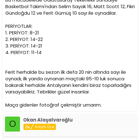
Basketbol Takımı'ndan Selim Sayak 16, Matt Scott 12, Fikri
Gündoğdu 12 ve Ferit Gümüş 10 sayı ile oynadılar.
PERİYOTLAR:
1. PERİYOT: 8-21
2. PERİYOT: 14-22
3. PERİYOT: 14-21
4. PERİYOT: 11-14
Ferit herhalde bu sezon ilk defa 20 nin altında sayı ile
oynadı, ilk yarıda oynanan maçtaki 95-10 luk sonuca
bakarak herhalde Antalyanın kendini biraz toparladığını
varsayabiliriz. Tebrikler güzel insanlar.
Maça gidenler fotoğraf çekmiştir umarım.
Okan Alaşalvaroğlu
O
Kayıtlı Üye