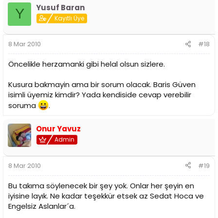
Yusuf Baran
Y
Kayıtlı Üye
8 Mar 2010
#18
Öncelikle herzamanki gibi helal olsun sizlere.
Kusura bakmayin ama bir sorum olacak. Baris Güven
isimli üyemiz kimdir? Yada kendiside cevap verebilir
soruma
.
Onur Yavuz
Admin
8 Mar 2010
#19
Bu takıma söylenecek bir şey yok. Onlar her şeyin en
iyisine layık. Ne kadar teşekkür etsek az Sedat Hoca ve
Engelsiz Aslanlar´a.