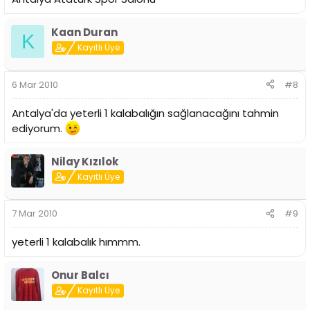
Kaan Duran
K
Kayıtlı Üye
6 Mar 2010
#8
Antalya'da yeterli 1 kalabalığın sağlanacağını tahmin
ediyorum.
Nilay Kızılok
Kayıtlı Üye
7 Mar 2010
#9
yeterli 1 kalabalık hımmm.
Onur Balcı
Kayıtlı Üye