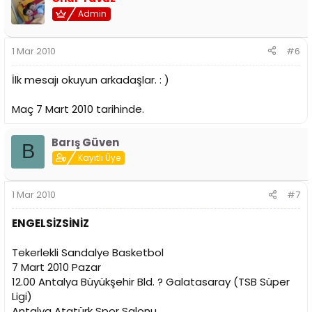
Admin
1 Mar 2010
#6
İlk mesajı okuyun arkadaşlar. : )
Maç 7 Mart 2010 tarihinde.
Barış Güven
B
Kayıtlı Üye
1 Mar 2010
#7
ENGELSİZSİNİZ
Tekerlekli Sandalye Basketbol
7 Mart 2010 Pazar
12.00 Antalya Büyükşehir Bld. ? Galatasaray (TSB Süper
Ligi)
Antalya Atatürk Spor Salonu