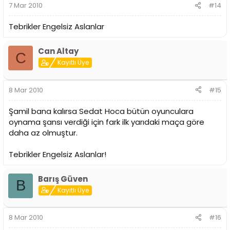
7 Mar 2010
#14
Tebrikler Engelsiz Aslanlar
Can Altay
C
Kayıtlı Üye
8 Mar 2010
#15
Şamil bana kalırsa Sedat Hoca bütün oyunculara
oynama şansı verdiği için fark ilk yarıdaki maça göre
daha az olmuştur.
Tebrikler Engelsiz Aslanlar!
Barış Güven
B
Kayıtlı Üye
8 Mar 2010
#16