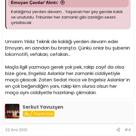
Ernoyan Çavdar' Alıntı:
Kaldığımız yerden devam... Yaşanan her şey geride kaldı
ve unutuldu. Tribünler her zamanki gibi azınlığın sesini
çınlatacak.
Umarım Yıldız Teknik de kaldığı yerden devam eder
Ernoyan, en azından bu branşta. Çünkü onlar bu şubenin
lokomotifi, vefakarı, cefakarı...
Maçla ilgili yazmaya gerek yok pek, rakip zayıf da olsa
bize göre, Engelsiz Aslanlar her zamanki ciddiyetiyle
maça çıkacak. Zaten Sedat Hoca ve Engelsiz Aslanlar´ın
en çok beğendiğim yanı, rakip kim olursa olsun her
maça aynı ciddiyetle hazırlanıp çıkmaları.
Serkut Yavuzşen
Kayıtlı Üye
22 Ara 2012
#4