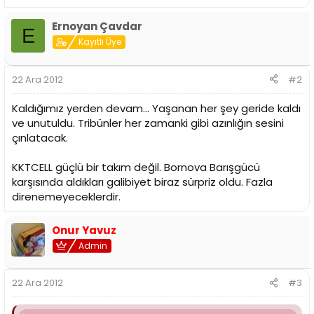
Ernoyan Çavdar
E
Kayıtlı Üye
22 Ara 2012
#2
Kaldığımız yerden devam... Yaşanan her şey geride kaldı
ve unutuldu. Tribünler her zamanki gibi azınlığın sesini
çınlatacak.
KKTCELL güçlü bir takım değil. Bornova Barışgücü
karşısında aldıkları galibiyet biraz sürpriz oldu. Fazla
direnemeyeceklerdir.
Onur Yavuz
Admin
22 Ara 2012
#3