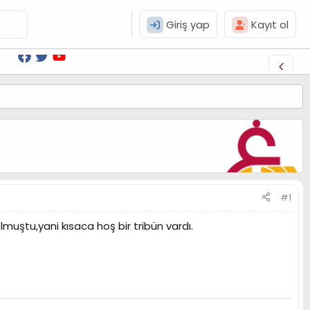
Giriş yap
Kayıt ol
#1
uştu,yani kısaca hoş bir tribün vardı.