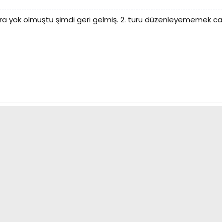
ara yok olmuştu şimdi geri gelmiş. 2. turu düzenleyememek can 