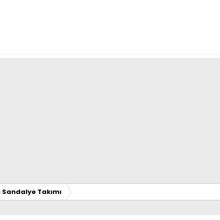
i Sandalye Takımı