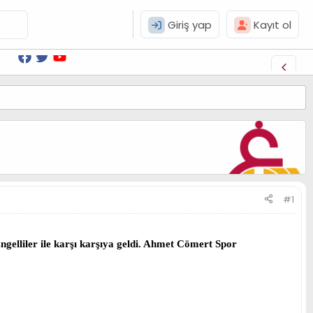
Giriş yap
Kayıt ol
#1
gelliler ile karşı karşıya geldi. Ahmet Cömert Spor