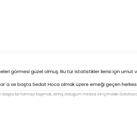
eri görmesi güzel olmuş. Bu tür istatistikler ilerisi için umut 
anlar´a ve başta Sedat Hoca olmak üzere emeği geçen herkes
şka bir formayı taşımak, almış olduğum mirasa ve içimdeki Galatasara