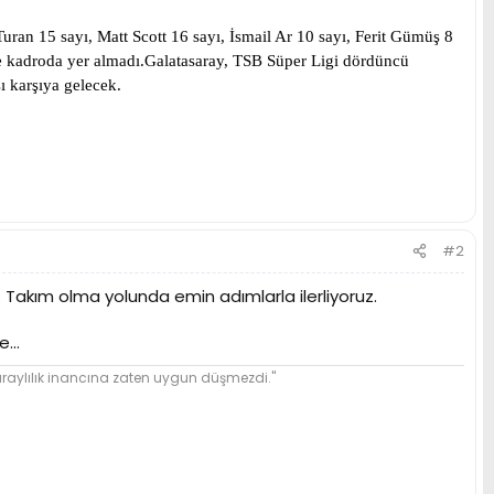
ran 15 sayı, Matt Scott 16 sayı, İsmail Ar 10 sayı, Ferit Gümüş 8
e kadroda yer almadı.
Galatasaray, TSB Süper Ligi dördüncü
ı karşıya gelecek.
#2
r. Takım olma yolunda emin adımlarla ilerliyoruz.
...
ylılık inancına zaten uygun düşmezdi."