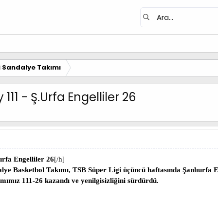
i Sandalye Takımı
111 - Ş.Urfa Engelliler 26
rfa Engelliler 26
[/h]
lye Basketbol Takımı, TSB Süper Ligi üçüncü haftasında Şanlıurfa En
mımız 111-26 kazandı ve yenilgisizliğini sürdürdü.