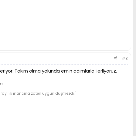
#3
veriyor. Takım olma yolunda emin adımlarla ilerliyoruz.
e.
ylılık inancına zaten uygun düşmezdi."