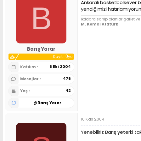
Ankaralı basketbolsever 
B
yendiğimizi hatırlamıyoru
iktidara sahip olanlar gaflet ve 
M. Kemal Atatürk
Barış Yarar
Kayıtlı Üye
5 Eki 2004
Katılım
476
Mesajlar
42
Yaş
@
Barış Yarar
10 Kas 2004
Yenebiliriz Barış yeterki 