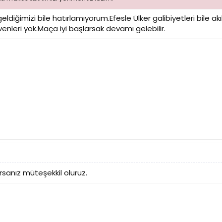
eldiğimizi bile hatırlamıyorum.Efesle Ülker galibiyetleri bile 
venleri yok.Maça iyi başlarsak devamı gelebilir.
rsanız müteşekkil oluruz.