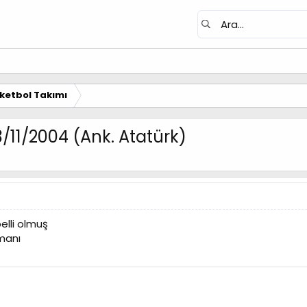
ketbol Takımı
11/2004 (Ank. Atatürk)
elli olmuş
manı