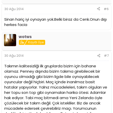
30 Ağu 2014
#6
Sinan hariç iyi oynayan yok.Belki biraz da Cenk.Onun dışı
herkes facia
wotws
Kayıtlı Üye
30 Ağu 2014
#7
Takımın kalitesizliği ilk gruplarda bizim için bahane
olamaz. Penney dışında bizim takıma girebilecek bir
oyuncu olmadığı gibi bizim ligde bile oynayabilecek
oyuncular değil hiçbiri. Maç içinde inanılmaz basit
hatalar yapıyorlar. Yalnız mücadeleleri, takım olguları ve
her topu son top gibi oynamaları harika ötesi. Adamlar
hak ediyor. Tabi maç bitmedi ama Yeni Zelanda öyle
çözülecek bir takım değil. Çok istekliler. Biz de ancak
mücadele edersek çevirebiliriz maçı. Yorumcunun