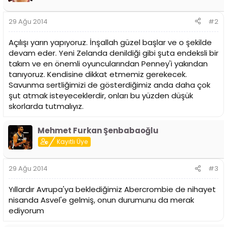
29 Ağu 2014
#2
Açılışı yarın yapıyoruz. İnşallah güzel başlar ve o şekilde
devam eder. Yeni Zelanda denildiği gibi şuta endeksli bir
takım ve en önemli oyuncularından Penney'i yakından
tanıyoruz. Kendisine dikkat etmemiz gerekecek.
Savunma sertliğimizi de gösterdiğimiz anda daha çok
şut atmak isteyeceklerdir, onları bu yüzden düşük
skorlarda tutmalıyız.
Mehmet Furkan Şenbabaoğlu
Kayıtlı Üye
29 Ağu 2014
#3
Yıllardır Avrupa'ya beklediğimiz Abercrombie de nihayet
nisanda Asvel'e gelmiş, onun durumunu da merak
ediyorum