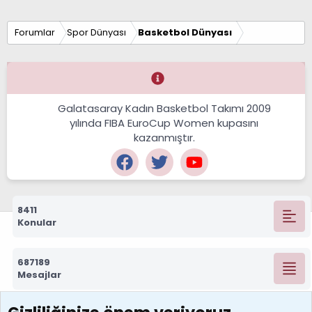
Forumlar
Spor Dünyası
Basketbol Dünyası
Galatasaray Kadın Basketbol Takımı 2009
yılında FIBA EuroCup Women kupasını
kazanmıştır.
8411
Konular
687189
Mesajlar