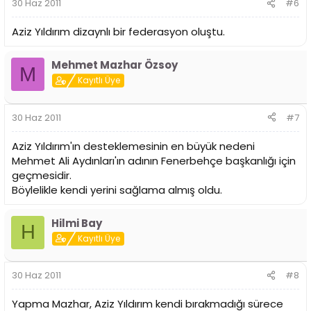
30 Haz 2011
#6
Aziz Yıldırım dizaynlı bir federasyon oluştu.
Mehmet Mazhar Özsoy
M
Kayıtlı Üye
30 Haz 2011
#7
Aziz Yıldırım'ın desteklemesinin en büyük nedeni
Mehmet Ali Aydınları'ın adının Fenerbehçe başkanlığı için
geçmesidir.
Böylelikle kendi yerini sağlama almış oldu.
Hilmi Bay
H
Kayıtlı Üye
30 Haz 2011
#8
Yapma Mazhar, Aziz Yıldırım kendi bırakmadığı sürece