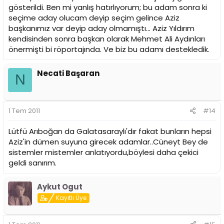
gösterildi. Ben mi yanlış hatırlıyorum; bu adam sonra ki
seçime aday olucam deyip seçim gelince Aziz
başkanımız var deyip aday olmamıştı... Aziz Yıldırım
kendisinden sonra başkan olarak Mehmet Ali Aydınları
önermişti bi röportajında. Ve biz bu adamı destekledik.
Necati Başaran
N
1 Tem 2011
#14
Lütfü Arıboğan da Galatasaraylı'dır fakat bunların hepsi
Aziz'in dümen suyuna girecek adamlar..Cüneyt Bey de
sistemler mistemler anlatıyordu,böylesi daha çekici
geldi sanırım.
Aykut Ogut
Kayıtlı Üye