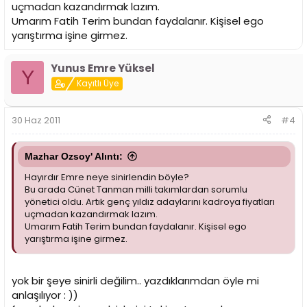
uçmadan kazandırmak lazım.
Umarım Fatih Terim bundan faydalanır. Kişisel ego
yarıştırma işine girmez.
Yunus Emre Yüksel
Y
Kayıtlı Üye
30 Haz 2011
#4
Mazhar Ozsoy' Alıntı:
Hayırdır Emre neye sinirlendin böyle?
Bu arada Cünet Tanman milli takımlardan sorumlu
yönetici oldu. Artık genç yıldız adaylarını kadroya fiyatları
uçmadan kazandırmak lazım.
Umarım Fatih Terim bundan faydalanır. Kişisel ego
yarıştırma işine girmez.
yok bir şeye sinirli değilim.. yazdıklarımdan öyle mi
anlaşılıyor : ))