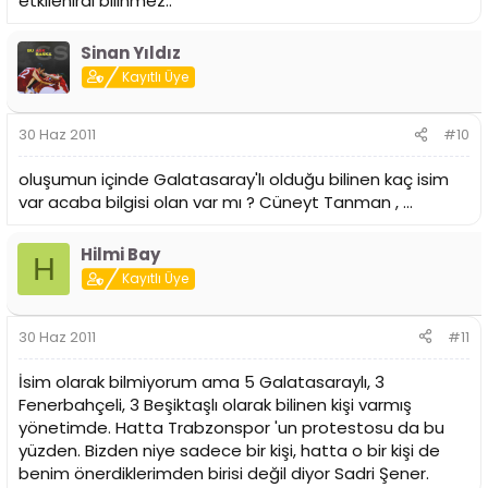
etkilenirdi bilinmez..
Sinan Yıldız
Kayıtlı Üye
30 Haz 2011
#10
oluşumun içinde Galatasaray'lı olduğu bilinen kaç isim
var acaba bilgisi olan var mı ? Cüneyt Tanman , ...
Hilmi Bay
H
Kayıtlı Üye
30 Haz 2011
#11
İsim olarak bilmiyorum ama 5 Galatasaraylı, 3
Fenerbahçeli, 3 Beşiktaşlı olarak bilinen kişi varmış
yönetimde. Hatta Trabzonspor 'un protestosu da bu
yüzden. Bizden niye sadece bir kişi, hatta o bir kişi de
benim önerdiklerimden birisi değil diyor Sadri Şener.