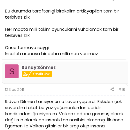
Bu durumda taraftarlıgi birakalim artik.yapilan tam bir
terbiyesizlik
Her macta milli takim oyuncularini yuhalamak tam bir
terbiyesizlik.
Once formaya saygi.
Insallah arenaya bir daha milli mac verilmez
Sunay Sönmez
S
Kayıtlı Üye
12 Kas 2011
#18
Rıdvan Dilmen tansiyonumu tavan yaptırdı. Eskiden çok
severdim fakat bu yaz yaşananlardan beridir
kendisinden iğreniyorum. Volkan sadece görünüş olarak
değil ruh olarak da insanlıktan nasibini almamış. İlk önce
Egemen ile Volkan gitsinler bir tıraş olup insana