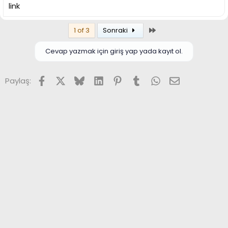
link
Son
1 of 3
Sonraki
Cevap yazmak için giriş yap yada kayıt ol.
Facebook
X (Twitter)
Bluesky
LinkedIn
Pinterest
Tumblr
WhatsApp
E-posta
Paylaş: