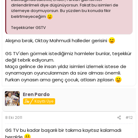
dinlendirilmeli diye düşünüyorsun. Fakat bu isimleri de
izlemeye doymuyorsun. Bu yüzden bu konuda fikir
belirtmeyeceğim
Teşekkürler GSTV
Akışına bırak, Oktay Mahmudi halleder gerisini
GS TV'den görmek istediğimiz hamleler bunlar, teşekkür
değil tebrik ediyorum.
Maça gelince de insan yıldız isimleri izlemek istese de
oynamayan oyuncularımızın da süre alması önemli.
Furkan oynasın ama genç çocuk, atlasın zıplasın
Eren Pardo
Kayıtlı Üye
8 Eki 2011
#12
GS TV bu kadar başarılı bir takıma kayıtsız kalamadı
heralde