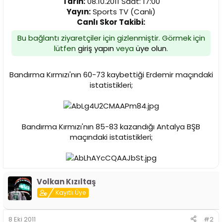
Tarih:
08.10.2011 Saat: 17:00
n
h
Yayın:
Sports TV (Canlı)
i
Canlı Skor Takibi:
Bu bağlantı ziyaretçiler için gizlenmiştir. Görmek için
lütfen
giriş yapın
veya
üye olun
.
Bandırma Kırmızı'nın 60-73 kaybettiği Erdemir maçındaki
istatistikleri;
Bandırma Kırmızı'nın 85-83 kazandığı Antalya BŞB
maçındaki istatistikleri;
Volkan Kızıltaş
Kayıtlı Üye
8 Eki 2011
#2