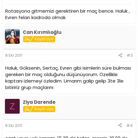
Rotasyona gitmemizi gerektiren bir maç bence. Haluk ,
Evren felan kadroda olmalı.
Can Kırımlıoğlu
Kayıtlı Üye
8 Eki 2011
#3
Haluk, Göksenin, Sertaç, Evren gibi isimlerin süre bulması
gereken bir maç olduğunu düşünüyorum. Özellikle
kaptanı izlemeyi özledim. Umarım galip gelip 3te 3le
bitiririz grup maçlarını
Ziya Darende
Z
Kayıtlı Üye
8 Eki 2011
#4