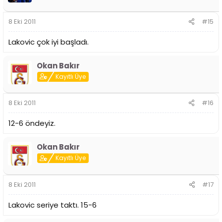
8 Eki 2011
#15
Lakovic çok iyi başladı.
Okan Bakır
Kayıtlı Üye
8 Eki 2011
#16
12-6 öndeyiz.
Okan Bakır
Kayıtlı Üye
8 Eki 2011
#17
Lakovic seriye taktı. 15-6