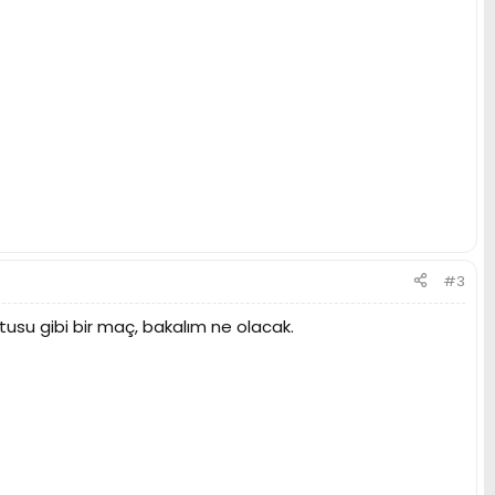
#3
 kutusu gibi bir maç, bakalım ne olacak.