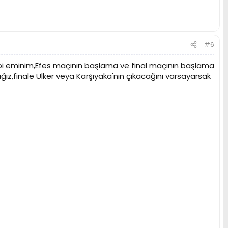
#6
i eminim,Efes maçının başlama ve final maçının başlama
ğız,finale Ülker veya Karşıyaka'nın çıkacağını varsayarsak