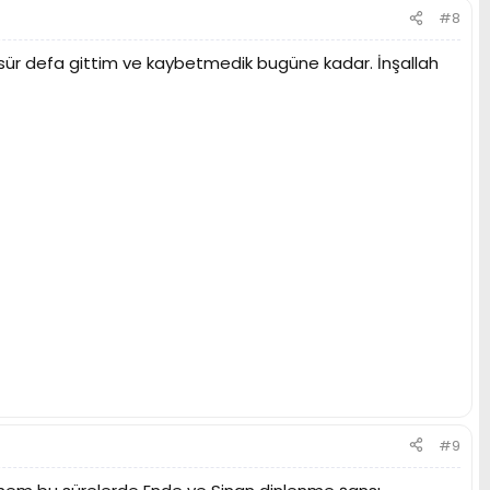
#8
sür defa gittim ve kaybetmedik bugüne kadar. İnşallah
#9