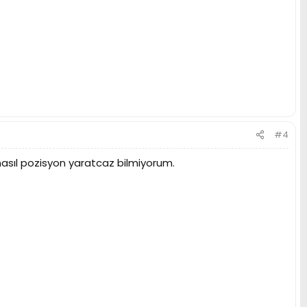
#4
asıl pozisyon yaratcaz bilmiyorum.