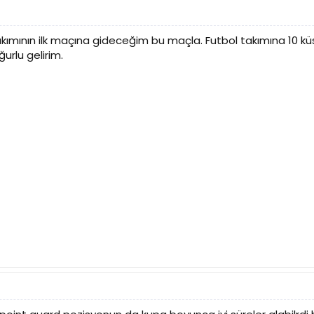
ımının ilk maçına gideceğim bu maçla. Futbol takımına 10 kü
rlu gelirim.