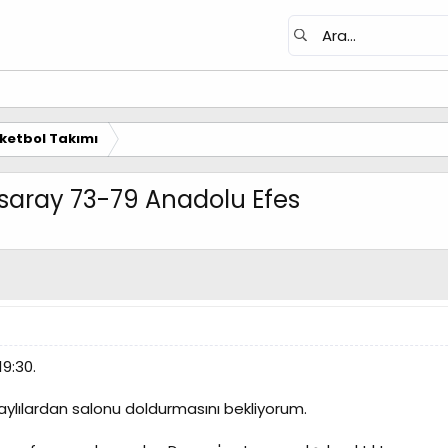
ketbol Takımı
asaray 73-79 Anadolu Efes
9:30.
ylılardan salonu doldurmasını bekliyorum.