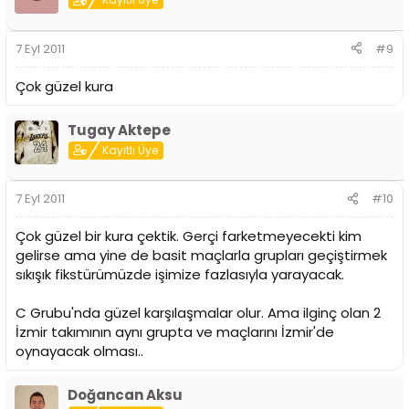
7 Eyl 2011
#9
Çok güzel kura
Tugay Aktepe
Kayıtlı Üye
7 Eyl 2011
#10
Çok güzel bir kura çektik. Gerçi farketmeyecekti kim
gelirse ama yine de basit maçlarla grupları geçiştirmek
sıkışık fikstürümüzde işimize fazlasıyla yarayacak.
C Grubu'nda güzel karşılaşmalar olur. Ama ilginç olan 2
İzmir takımının aynı grupta ve maçlarını İzmir'de
oynayacak olması..
Doğancan Aksu