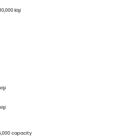
0,000 kişi
işi
işi
16,000 capacity