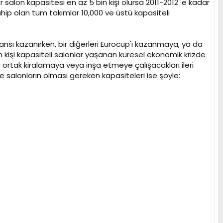
lon kapasitesi en az 5 bin kişi olursa 2011-2012 'e kadar
hip olan tüm takımlar 10,000 ve üstü kapasiteli
nsı kazanırken, bir diğerleri Eurocup'ı kazanmaya, ya da
n kişi kapasiteli salonlar yaşanan küresel ekonomik krizde
 ortak kiralamaya veya inşa etmeye çalışacakları ileri
ile salonların olması gereken kapasiteleri ise şöyle: