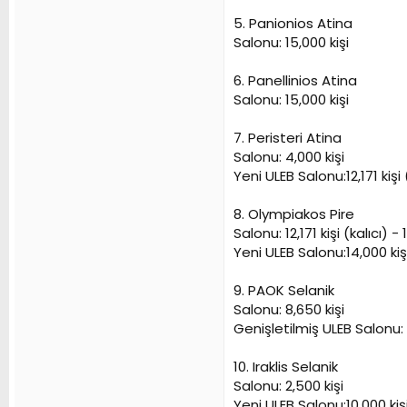
5. Panionios Atina
Salonu: 15,000 kişi
6. Panellinios Atina
Salonu: 15,000 kişi
7. Peristeri Atina
Salonu: 4,000 kişi
Yeni ULEB Salonu:12,171 kişi 
8. Olympiakos Pire
Salonu: 12,171 kişi (kalıcı) -
Yeni ULEB Salonu:14,000 kiş
9. PAOK Selanik
Salonu: 8,650 kişi
Genişletilmiş ULEB Salonu: 
10. Iraklis Selanik
Salonu: 2,500 kişi
Yeni ULEB Salonu:10,000 kiş