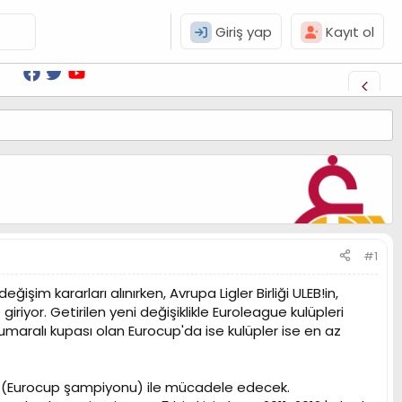
Giriş yap
Kayıt ol
#1
 kararları alınırken, Avrupa Ligler Birliği ULEB!in,
iyor. Getirilen yeni değişiklikle Euroleague kulüpleri
maralı kupası olan Eurocup'da ise kulüpler ise en az
 lisansı (Eurocup şampiyonu) ile mücadele edecek.