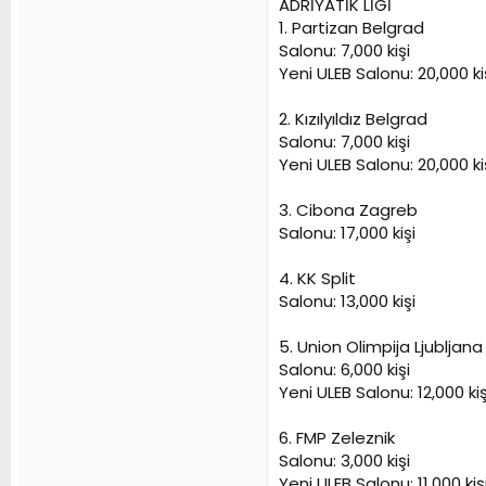
ADRİYATİK LİGİ
1. Partizan Belgrad
Salonu: 7,000 kişi
Yeni ULEB Salonu: 20,000 ki
2. Kızılyıldız Belgrad
Salonu: 7,000 kişi
Yeni ULEB Salonu: 20,000 ki
3. Cibona Zagreb
Salonu: 17,000 kişi
4. KK Split
Salonu: 13,000 kişi
5. Union Olimpija Ljubljana
Salonu: 6,000 kişi
Yeni ULEB Salonu: 12,000 kiş
6. FMP Zeleznik
Salonu: 3,000 kişi
Yeni ULEB Salonu: 11,000 kiş