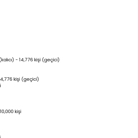
(kalıcı) - 14,776 kişi (geçici)
 14,776 kişi (geçici)
i
10,000 kişi
i