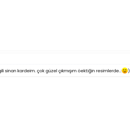
ili sinan kardeim. çok güzel çıkmışım öektiğin resimlerde..:
)