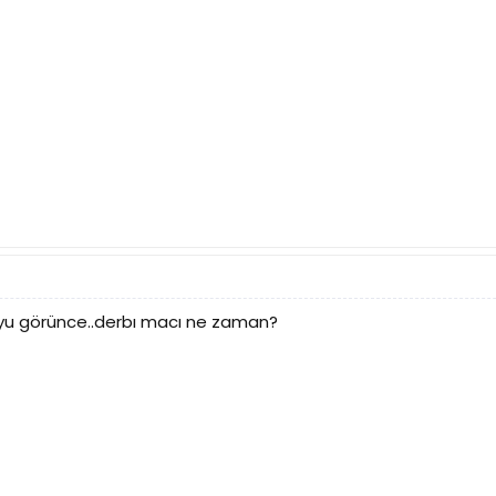
oyu görünce..derbı macı ne zaman?