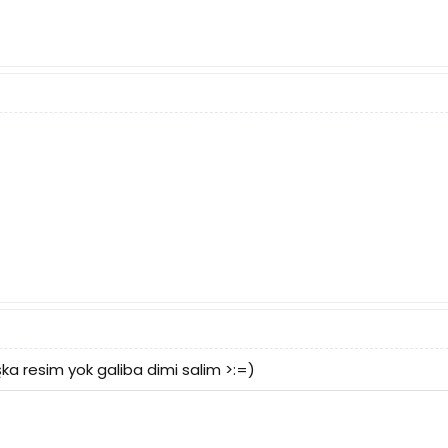
a resim yok galiba dimi salim >:=)