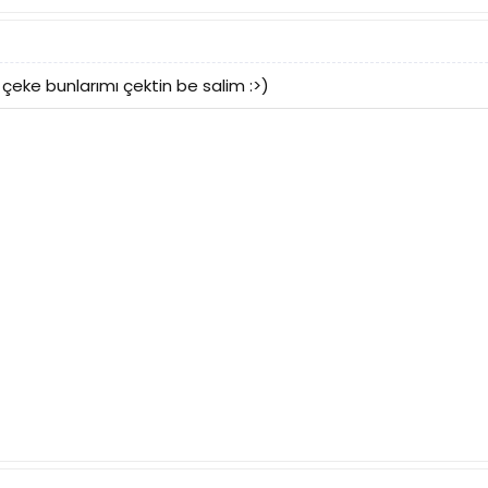
 çeke bunlarımı çektin be salim :>)