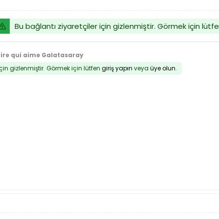
Bu bağlantı ziyaretçiler için gizlenmiştir. Görmek için lütf
tire qui aime Galatasaray
için gizlenmiştir. Görmek için lütfen
giriş yapın
veya
üye olun
.