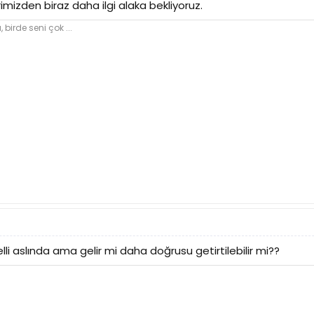
imizden biraz daha ilgi alaka bekliyoruz.
irde seni çok ...
li aslında ama gelir mi daha doğrusu getirtilebilir mi??