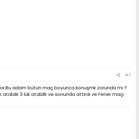
#7
ıyor.Bu adam bütün maç boyunca konuşmk zorunda mı ?
atabilir 3 lük atabilir ve sonunda attırdı ve Fener maçı