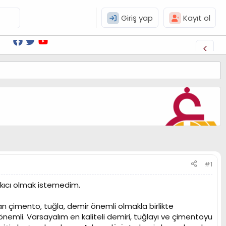
Giriş yap
Kayıt ol
#1
kıcı olmak istemedim.
lan çimento, tuğla, demir önemli olmakla birlikte
emli. Varsayalım en kaliteli demiri, tuğlayı ve çimentoyu