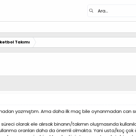
ketbol Takımı
şlamadan yazmıştım. Ama daha ilk maç bile oynanmadan can sı
a süreci olarak ele alırsak binanın/takımın oluşmasında kullanı
lanma oranları daha da önemli olmakta. Yani usta/koç çok ön