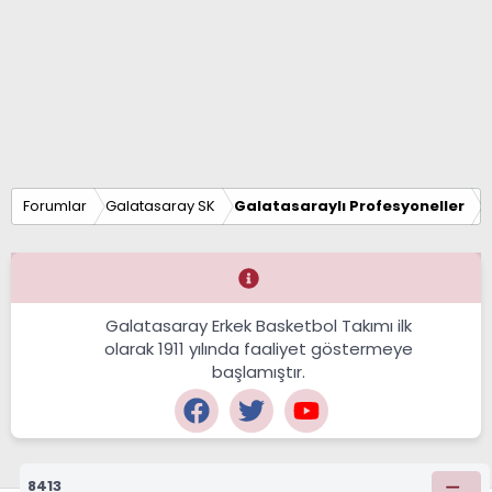
Forumlar
Galatasaray SK
Galatasaraylı Profesyoneller
Galatasaray Erkek Basketbol Takımı ilk
olarak 1911 yılında faaliyet göstermeye
başlamıştır.
8413