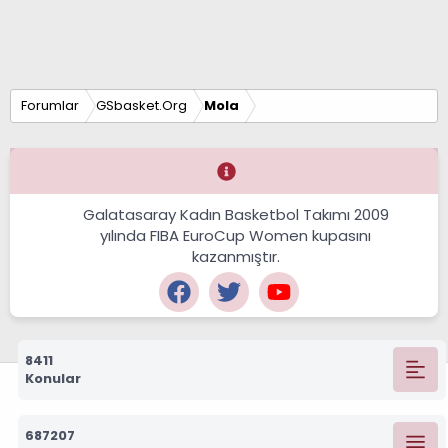
Forumlar
GSbasket.Org
Mola
Galatasaray Kadın Basketbol Takımı 2009
yılında FIBA EuroCup Women kupasını
kazanmıştır.
8411
Konular
687207