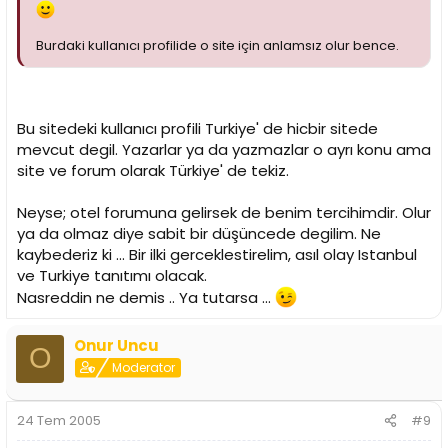
Burdaki kullanıcı profilide o site için anlamsız olur bence.
Bu sitedeki kullanıcı profili Turkiye' de hicbir sitede
mevcut degil. Yazarlar ya da yazmazlar o ayrı konu ama
site ve forum olarak Türkiye' de tekiz.
Neyse; otel forumuna gelirsek de benim tercihimdir. Olur
ya da olmaz diye sabit bir düşüncede degilim. Ne
kaybederiz ki ... Bir ilki gerceklestirelim, asıl olay Istanbul
ve Turkiye tanıtımı olacak.
Nasreddin ne demis .. Ya tutarsa ...
Onur Uncu
O
Moderator
24 Tem 2005
#9