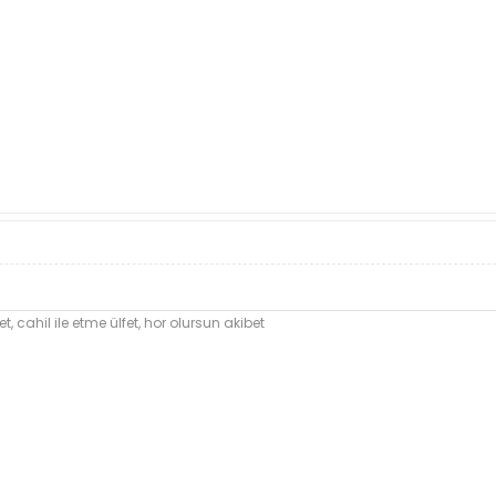
et,
cahil
ile etme ülfet, hor olursun akibet