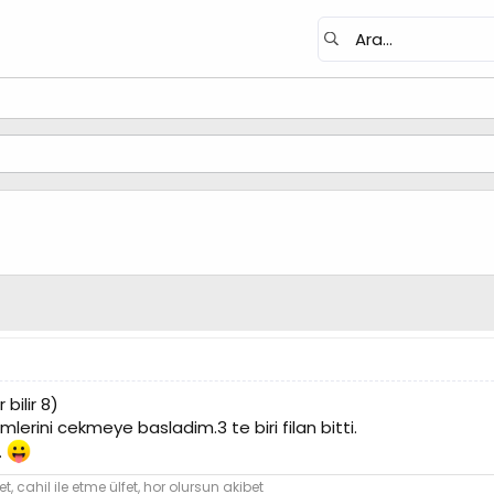
bilir 8)
imlerini cekmeye basladim.3 te biri filan bitti.
.
et,
cahil
ile etme ülfet, hor olursun akibet