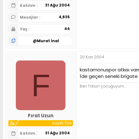
31 Ağu 2004
Katılım
4,835
Mesajlar
44
Yaş
@
Murat İnal
20 Kas 2004
kastamonuspor atkısı var
F
1de geçen seneki brigate a
Ben Tribün çocuğuyum...
Fırat Uzun
Kayıtlı Üye
31 Ağu 2004
Katılım