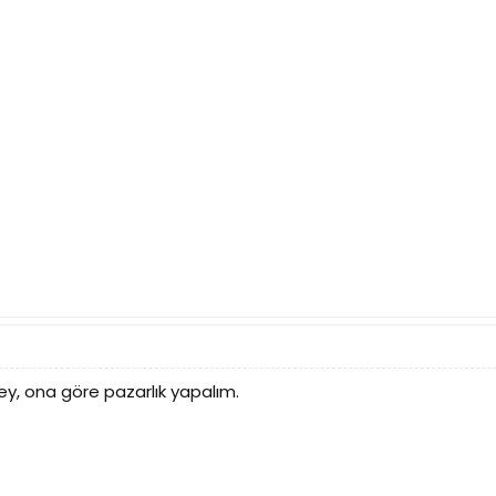
ey, ona göre pazarlık yapalım.