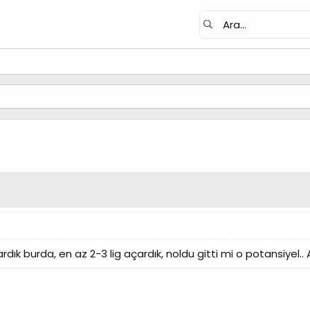
rdık burda, en az 2-3 lig açardık, noldu gitti mi o potansiyel