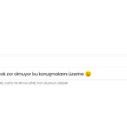
k zor olmuyor bu konuşmalarını üzerine
et,
cahil
ile etme ülfet, hor olursun akibet