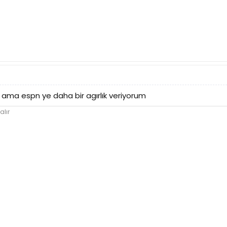
ama espn ye daha bir agırlık veriyorum
alır