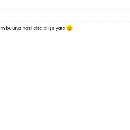
am buluruz nasıl olsa bi işe yara