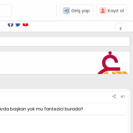
Giriş yap
Kayıt ol
#1
.. Arda başkan yok mu fantezici burada?