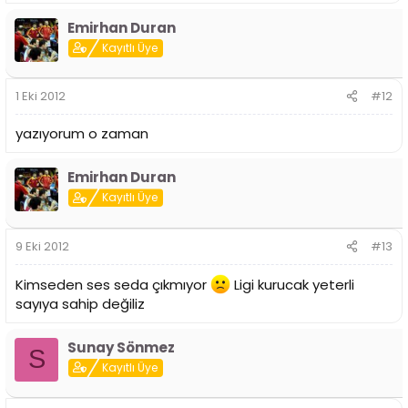
Emirhan Duran
Kayıtlı Üye
1 Eki 2012
#12
yazıyorum o zaman
Emirhan Duran
Kayıtlı Üye
9 Eki 2012
#13
Kimseden ses seda çıkmıyor
Ligi kurucak yeterli
sayıya sahip değiliz
Sunay Sönmez
S
Kayıtlı Üye