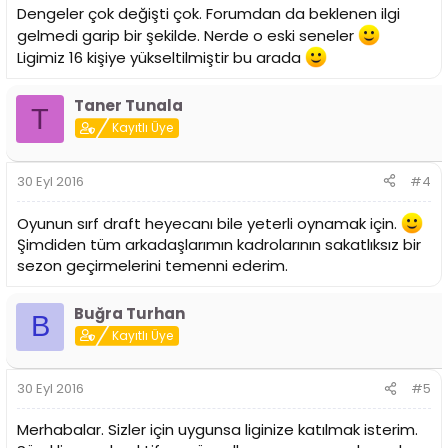
Dengeler çok değişti çok. Forumdan da beklenen ilgi
gelmedi garip bir şekilde. Nerde o eski seneler
Ligimiz 16 kişiye yükseltilmiştir bu arada
Taner Tunala
T
Kayıtlı Üye
30 Eyl 2016
#4
Oyunun sırf draft heyecanı bile yeterli oynamak için.
Şimdiden tüm arkadaşlarımın kadrolarının sakatlıksız bir
sezon geçirmelerini temenni ederim.
Buğra Turhan
B
Kayıtlı Üye
30 Eyl 2016
#5
Merhabalar. Sizler için uygunsa liginize katılmak isterim.