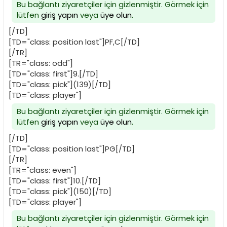
Bu bağlantı ziyaretçiler için gizlenmiştir. Görmek için
lütfen
giriş yapın
veya
üye olun
.
[/TD]
[TD="class: position last"]PF,C[/TD]
[/TR]
[TR="class: odd"]
[TD="class: first"]9.[/TD]
[TD="class: pick"](139)[/TD]
[TD="class: player"]
Bu bağlantı ziyaretçiler için gizlenmiştir. Görmek için
lütfen
giriş yapın
veya
üye olun
.
[/TD]
[TD="class: position last"]PG[/TD]
[/TR]
[TR="class: even"]
[TD="class: first"]10.[/TD]
[TD="class: pick"](150)[/TD]
[TD="class: player"]
Bu bağlantı ziyaretçiler için gizlenmiştir. Görmek için