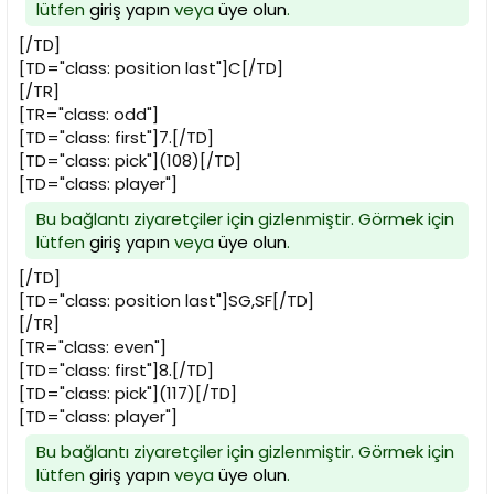
lütfen
giriş yapın
veya
üye olun
.
[/TD]
[TD="class: position last"]C[/TD]
[/TR]
[TR="class: odd"]
[TD="class: first"]7.[/TD]
[TD="class: pick"](108)[/TD]
[TD="class: player"]
Bu bağlantı ziyaretçiler için gizlenmiştir. Görmek için
lütfen
giriş yapın
veya
üye olun
.
[/TD]
[TD="class: position last"]SG,SF[/TD]
[/TR]
[TR="class: even"]
[TD="class: first"]8.[/TD]
[TD="class: pick"](117)[/TD]
[TD="class: player"]
Bu bağlantı ziyaretçiler için gizlenmiştir. Görmek için
lütfen
giriş yapın
veya
üye olun
.