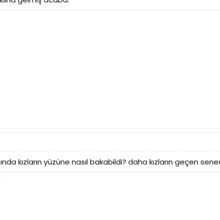
nda kızların yüzüne nasıl bakabildi? daha kızların geçen sene
.