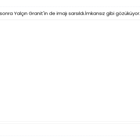
onra Yalçın Granit'in de imajı sarsıldı.İmkansız gibi gözüküyor