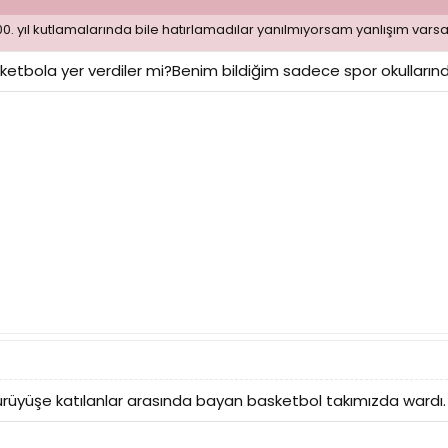
. yıl kutlamalarında bile hatırlamadılar yanılmıyorsam yanlışım varsa 
sketbola yer verdiler mi?Benim bildiğim sadece spor okulların
ürüyüşe katılanlar arasında bayan basketbol takımızda wardı.