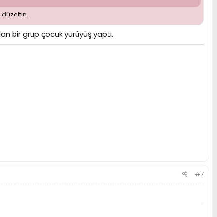
düzeltin.
dan bir grup çocuk yürüyüş yaptı.
#7