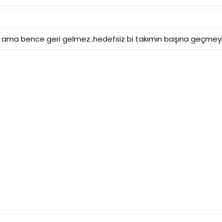
m ama bence geri gelmez..hedefsiz bi takımın başına geçmeyi