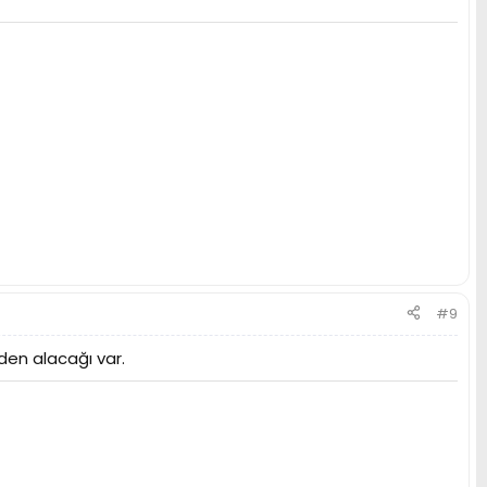
#9
den alacağı var.