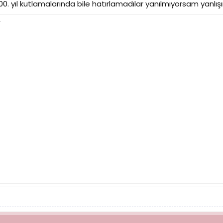
. yıl kutlamalarında bile hatırlamadılar yanılmıyorsam yanlış
.