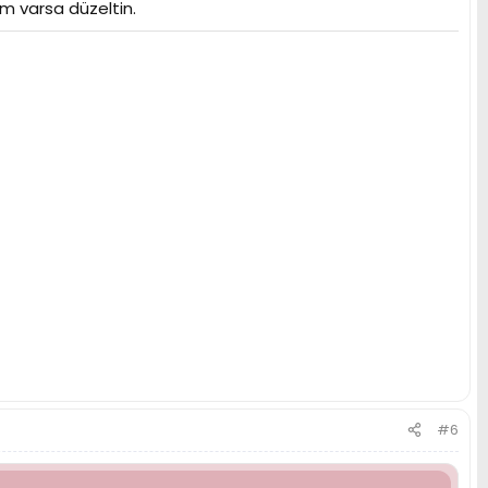
ım varsa düzeltin.
#6