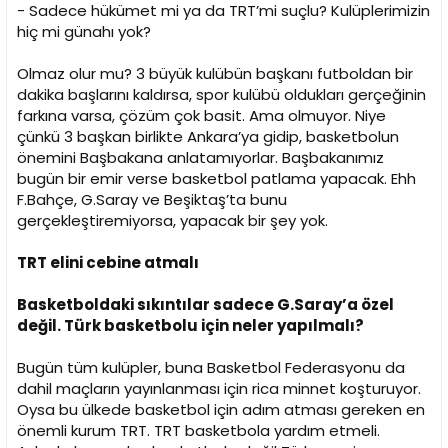
- Sadece hükümet mi ya da TRT’mi suçlu? Kulüplerimizin
hiç mi günahı yok?
Olmaz olur mu? 3 büyük kulübün başkanı futboldan bir
dakika başlarını kaldırsa, spor kulübü oldukları gerçeğinin
farkına varsa, çözüm çok basit. Ama olmuyor. Niye
çünkü 3 başkan birlikte Ankara’ya gidip, basketbolun
önemini Başbakana anlatamıyorlar. Başbakanımız
bugün bir emir verse basketbol patlama yapacak. Ehh
F.Bahçe, G.Saray ve Beşiktaş’ta bunu
gerçekleştiremiyorsa, yapacak bir şey yok.
TRT elini cebine atmalı
Basketboldaki sıkıntılar sadece G.Saray’a özel
değil. Türk basketbolu için neler yapılmalı?
Bugün tüm kulüpler, buna Basketbol Federasyonu da
dahil maçların yayınlanması için rica minnet koşturuyor.
Oysa bu ülkede basketbol için adım atması gereken en
önemli kurum TRT. TRT basketbola yardım etmeli.