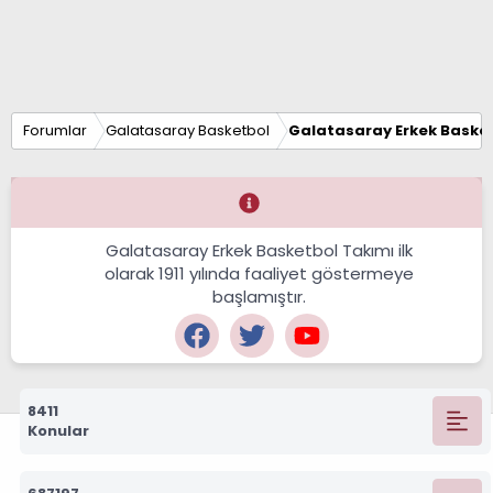
Forumlar
Galatasaray Basketbol
Galatasaray Erkek Basket
Galatasaray Erkek Basketbol Takımı ilk
olarak 1911 yılında faaliyet göstermeye
başlamıştır.
8411
Konular