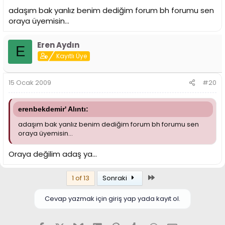
adaşım bak yanlız benim dediğim forum bh forumu sen
oraya üyemisin...
Eren Aydın
E
Kayıtlı Üye
15 Ocak 2009
#20
erenbekdemir' Alıntı:
adaşım bak yanlız benim dediğim forum bh forumu sen
oraya üyemisin...
Oraya değilim adaş ya...
Son
1 of 13
Sonraki
Cevap yazmak için giriş yap yada kayıt ol.