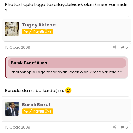
Photoshopla Logo tasarlayabilecek olan kimse var mıdır
?
Tugay Aktepe
Kayıtlı Üye
15 Ocak 2009
#15
Burak Barut' Alıntı:
Photoshopla Logo tasarlayabilecek olan kimse var mıdır ?
Burada da mı be kardeşim.
Burak Barut
Kayıtlı Üye
15 Ocak 2009
#16