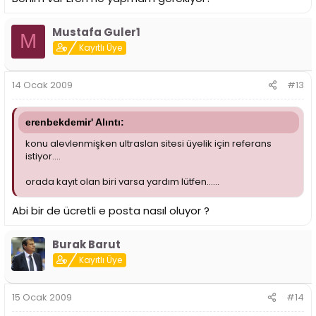
Mustafa Guler1
M
Kayıtlı Üye
14 Ocak 2009
#13
erenbekdemir' Alıntı:
konu alevlenmişken ultraslan sitesi üyelik için referans
istiyor....
orada kayıt olan biri varsa yardım lütfen......
Abi bir de ücretli e posta nasıl oluyor ?
Burak Barut
Kayıtlı Üye
15 Ocak 2009
#14