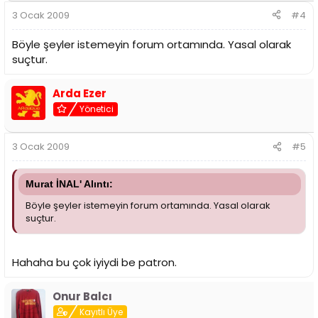
3 Ocak 2009
#4
Böyle şeyler istemeyin forum ortamında. Yasal olarak
suçtur.
Arda Ezer
Yönetici
3 Ocak 2009
#5
Murat İNAL' Alıntı:
Böyle şeyler istemeyin forum ortamında. Yasal olarak
suçtur.
Hahaha bu çok iyiydi be patron.
Onur Balcı
Kayıtlı Üye