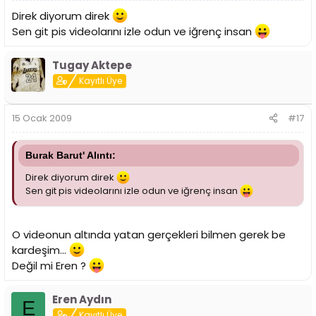
Direk diyorum direk
Sen git pis videolarını izle odun ve iğrenç insan
Tugay Aktepe
Kayıtlı Üye
15 Ocak 2009
#17
Burak Barut' Alıntı:
Direk diyorum direk
Sen git pis videolarını izle odun ve iğrenç insan
O videonun altında yatan gerçekleri bilmen gerek be
kardeşim...
Değil mi Eren ?
Eren Aydın
E
Kayıtlı Üye