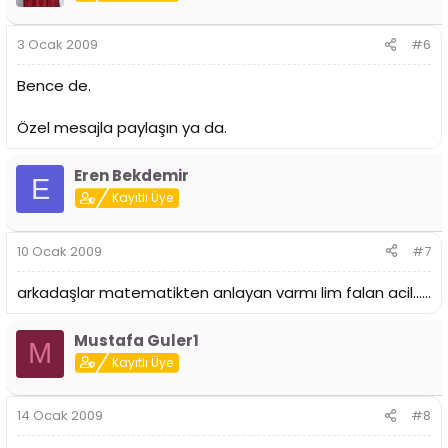
3 Ocak 2009
#6
Bence de.
Özel mesajla paylaşın ya da.
Eren Bekdemir
E
Kayıtlı Üye
10 Ocak 2009
#7
arkadaşlar matematikten anlayan varmı lim falan acil......
Mustafa Guler1
M
Kayıtlı Üye
14 Ocak 2009
#8