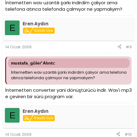
İnternetten wav uzantılı şarkı indirdim çalıyor ama
telefona atınca telefonda çalmıyor ne yapmalıyım?
Eren Aydın
E
Kayıtlı Üye
14 Ocak 2009
#9
mustafa_güler' Alıntı:
İnternetten wav uzantılı şarkı indirdim çalıyor ama telefona
atınca telefonda çalmıyor ne yapmalıyım?
İnternetten converter yani dönüştürücü indir. Wav'ı mp3
e çeviren bir sürü program var.
Eren Aydın
E
Kayıtlı Üye
14 Ocak 2009
#10