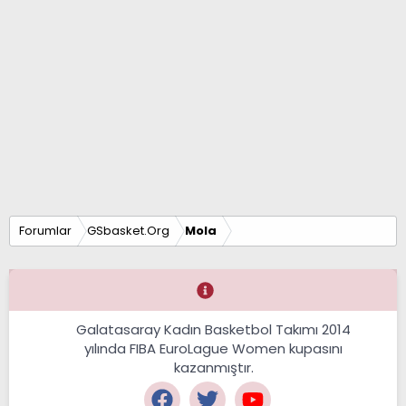
Forumlar
GSbasket.Org
Mola
Galatasaray Kadın Basketbol Takımı 2014
yılında FIBA EuroLague Women kupasını
kazanmıştır.