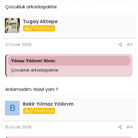
Çocukluk arkadaşıdırlar.
Tugay Aktepe
Kayıtlı Üye
13 Ocak 2009
#3
Yılmaz Yıldırım' Alıntı:
Çocukluk arkadaşıdırlar.
Anlamadım. Nasıl yani ?
Bekir Yılmaz Yıldırım
B
Kayıtlı Üye
15 Ocak 2009
#4