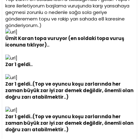
kare ilerletiyorum başlama vuruşunda karşı yarısahaya
geçmesi zorunlu o nedenle sağa sola geriye
gönderemem topu ve rakip yarı sahada e8 karesine
gönderiyorum..)
Ümit Karan topa vuruyor (en soldaki topa vuruş
iconuna tıklıyor)..
Zar 1 geldi..
Zar 1 geldi..(Top ve oyuncu koşu zarlarında her
zaman büyük zar iyi zar demek değildir, önemli olan
doğru zarı atabilmektir..)
Zar 1 geldi..(Top ve oyuncu koşu zarlarında her
zaman büyük zar iyi zar demek değildir, önemli olan
doğru zarı atabilmektir..)