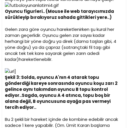
Oyuncu figurleri.. (Mouse ile web tarayıcımızda
sürükleyip bırakıyoruz sahada gittikleri yere..)
Gelen zara göre oyuncu hareketlenirken şu kural her
zaman geçerlidir. Oyuncu gelen zar sayısı kadar
herhangi bir yöne doğru ya direk (dama taşları gibi, 4
yöne doğru) ya da çapraz (satrançtaki fil taşı gibi
ancak tek tek kare sayarak gelen zarın adedi
kadar)hareketlenebilir.
Şekil 3: Solda, oyuncu A'nın 4 atarak topu
gönderdiği kareye sonrasında oyuncu koşu zarı 2
gelince aynı takımdan oyuncu B topu kontrol
ediyor..Sagda, oyuncu A 4 atınca, topu boş bir
alana değil, B oyuncusuna ayağa pas vermeyi
tercih ediyor..
Bu 2 şekli bir hareket içinde de kombine edebilir ancak
sadece 1 kere yapabilir. (Örn. Ümit Karan başlama