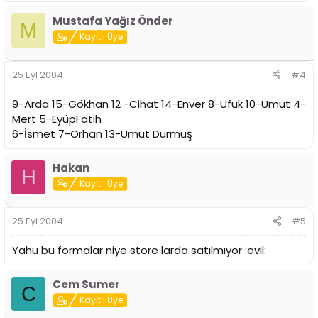
Mustafa Yağız Önder
M
Kayıtlı Üye
25 Eyl 2004
#4
9-Arda 15-Gökhan 12 -Cihat 14-Enver 8-Ufuk 10-Umut 4-
Mert 5-EyüpFatih
6-İsmet 7-Orhan 13-Umut Durmuş
Hakan
H
Kayıtlı Üye
25 Eyl 2004
#5
Yahu bu formalar niye store larda satılmıyor :evil:
Cem Sumer
C
Kayıtlı Üye