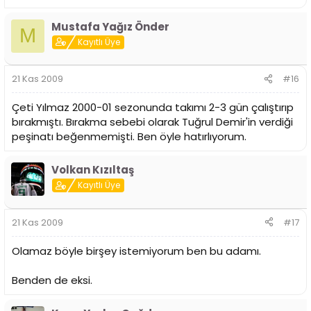
Mustafa Yağız Önder
M
Kayıtlı Üye
21 Kas 2009
#16
Çeti Yılmaz 2000-01 sezonunda takımı 2-3 gün çalıştırıp
bırakmıştı. Bırakma sebebi olarak Tuğrul Demir'in verdiği
peşinatı beğenmemişti. Ben öyle hatırlıyorum.
Volkan Kızıltaş
Kayıtlı Üye
21 Kas 2009
#17
Olamaz böyle birşey istemiyorum ben bu adamı.
Benden de eksi.