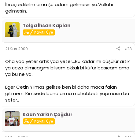
İhraç edilelim ama şu adam gelmesin ya.Vallahi
gelmesin.
Tolga İhsan Kaplan
Kayıtlı Üye
21 Kas 2009
#13
Oha yaa yeter artık yaa yeter...Bu kadar mı düşülür artık
ya ceza almıcagımı bilsem okkalı bi küfür basıcam ama
ya bu ne ya..
Eger Cetin Yılmaz gelirse ben bi daha maca falan
gitmem..Kimsede bana arma muhabbeti yapmasın bu
sefer..
Kaan Yarkın Çağdur
Kayıtlı Üye