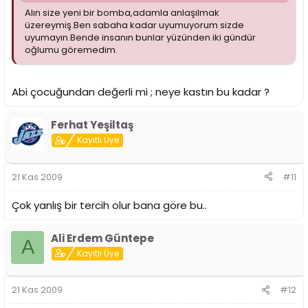
Alın size yeni bir bomba,adamla anlaşılmak
üzereymiş.Ben sabaha kadar uyumuyorum sizde
uyumayın.Bende insanın bunlar yüzünden iki gündür
oğlumu göremedim.
Abi çocuğundan değerli mi ; neye kastın bu kadar ?
Ferhat Yeşiltaş
Kayıtlı Üye
21 Kas 2009
#11
Çok yanlış bir tercih olur bana göre bu..
Ali Erdem Güntepe
A
Kayıtlı Üye
21 Kas 2009
#12