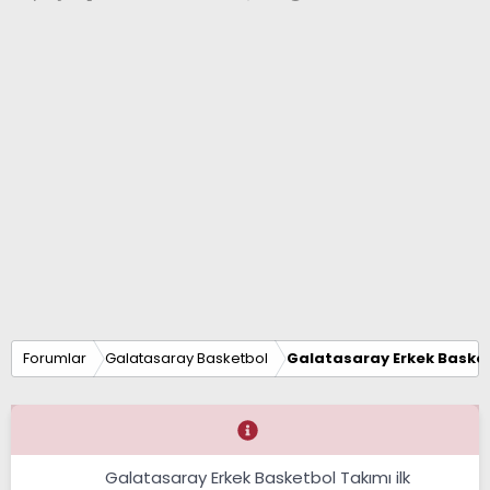
Forumlar
Galatasaray Basketbol
Galatasaray Erkek Basket
Galatasaray Erkek Basketbol Takımı ilk