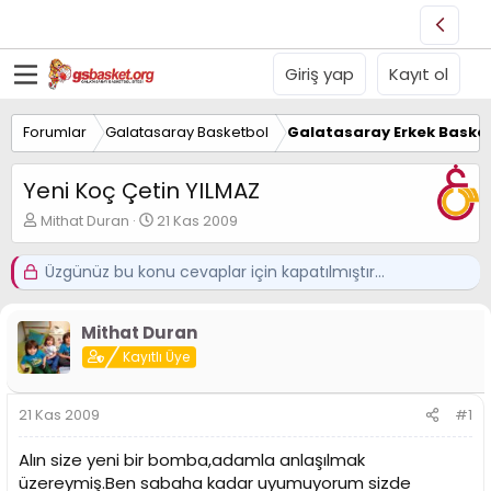
Giriş yap
Kayıt ol
Forumlar
Galatasaray Basketbol
Galatasaray Erkek Basket
Yeni Koç Çetin YILMAZ
K
B
Mithat Duran
21 Kas 2009
o
a
n
ş
Üzgünüz bu konu cevaplar için kapatılmıştır...
u
l
y
a
u
n
Mithat Duran
B
g
a
Kayıtlı Üye
ı
ş
ç
l
t
21 Kas 2009
#1
a
a
t
r
a
i
Alın size yeni bir bomba,adamla anlaşılmak
n
h
üzereymiş.Ben sabaha kadar uyumuyorum sizde