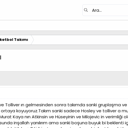
ketbol Takımı
ı
 Tolliver ın gelmesinden sonra takımda sanki gruplaşma ve ayr
 ortaya koyuyoruz.Takım sanki sadece Hosley ve tolliver a 
Murat Kaya nın Atkinsin ve Hüseyinin ve Milojevic in verimliği
sunda inşallah yanılırım ama sanki boşuna buyuk bi beklenti iç