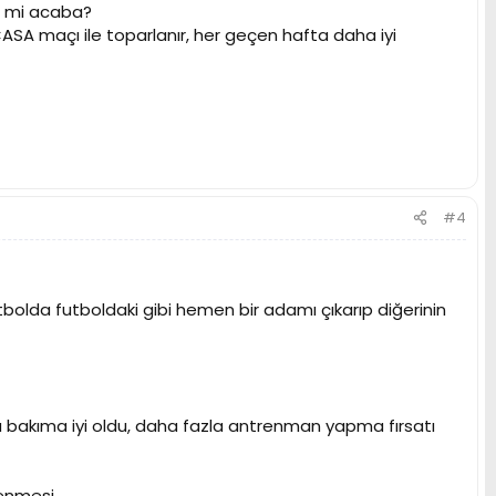
di mi acaba?
ASA maçı ile toparlanır, her geçen hafta daha iyi
#4
bolda futboldaki gibi hemen bir adamı çıkarıp diğerinin
 bakıma iyi oldu, daha fazla antrenman yapma fırsatı
enmesi.