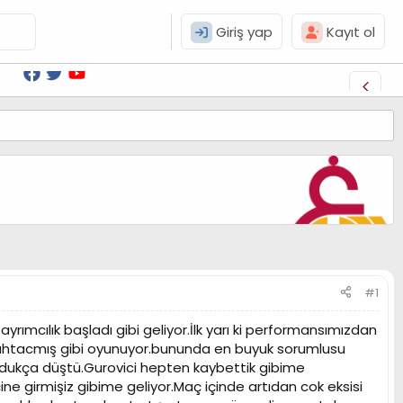
Giriş yap
Kayıt ol
#1
ımcılık başladı gibi geliyor.İlk yarı ki performansımızdan
muhtacmış gibi oyunuyor.bununda en buyuk sorumlusu
 oldukça düştü.Gurovici hepten kaybettik gibime
ine girmişiz gibime geliyor.Maç içinde artıdan cok eksisi