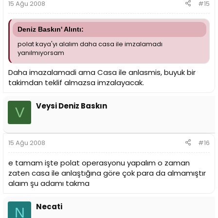
15 Ağu 2008
#15
Deniz Baskın' Alıntı:
polat kaya'yı alalım daha casa ile imzalamadı
yanılmıyorsam
Daha imazalamadi ama Casa ile anlasmis, buyuk bir
takimdan teklif almazsa imzalayacak.
Veysi Deniz Baskın
V
15 Ağu 2008
#16
e tamam işte polat operasyonu yapalım o zaman
zaten casa ile anlaştığına göre çok para da almamıştır
alaım şu adamı takma
Necati
N