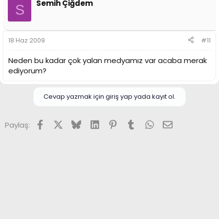
Semih Çiğdem
Ajansspor'un kaynağı nedir =)))[/quote:3dtem9tc]
S
spormaxdeki maçın tekrarını izlemiş akıllılar.
18 Haz 2009
#11
Neden bu kadar çok yalan medyamız var acaba merak
ediyorum?
Cevap yazmak için giriş yap yada kayıt ol.
Facebook
X (Twitter)
Bluesky
LinkedIn
Pinterest
Tumblr
WhatsApp
E-posta
Paylaş: