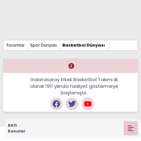
Forumlar
Spor Dünyası
Basketbol Dünyası
Galatasaray Erkek Basketbol Takımı ilk
olarak 1911 yılında faaliyet göstermeye
başlamıştır.
8411
Konular