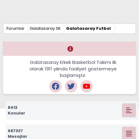
Forumlar
Galatasaray SK
Galatasaray Futbol
Galatasaray Erkek Basketbol Takımı ilk
olarak 1911 yılında faaliyet göstermeye
başlamıştır.
8413
Konular
687337
Mesajlar