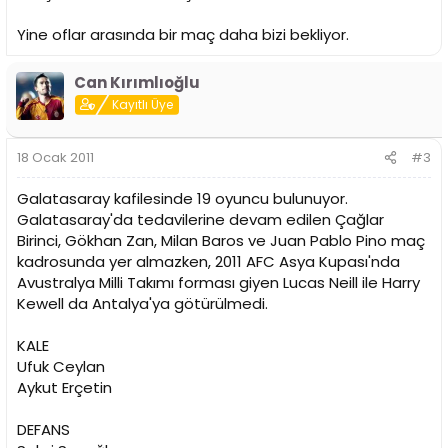
Yine oflar arasında bir maç daha bizi bekliyor.
Can Kırımlıoğlu
Kayıtlı Üye
18 Ocak 2011
#3
Galatasaray kafilesinde 19 oyuncu bulunuyor.
Galatasaray'da tedavilerine devam edilen Çağlar
Birinci, Gökhan Zan, Milan Baros ve Juan Pablo Pino maç
kadrosunda yer almazken, 2011 AFC Asya Kupası'nda
Avustralya Milli Takımı forması giyen Lucas Neill ile Harry
Kewell da Antalya'ya götürülmedi.
KALE
Ufuk Ceylan
Aykut Erçetin
DEFANS