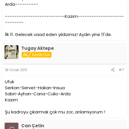
Arda----------
--------------------------Kazım--------------------
--------
İlk 11. Gelecek vaad eden yıldızımız! Aydın yine 11'de.
Tugay Aktepe
Kayıtlı Üye
18 Ocak 2011
#7
Ufuk
Serkan-Servet-Hakan-Insua
Sabri-Ayhan-Cana-Culio-Arda
Kazım
Şu kadroyu çıkarmak çok mu zor, anlamıyorum !
Can Çetin