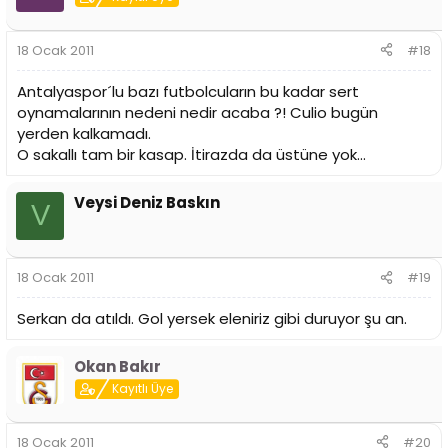
18 Ocak 2011
#18
Antalyaspor´lu bazı futbolcuların bu kadar sert
oynamalarının nedeni nedir acaba ?! Culio bugün
yerden kalkamadı.
O sakallı tam bir kasap. İtirazda da üstüne yok...
Veysi Deniz Baskın
V
18 Ocak 2011
#19
Serkan da atıldı. Gol yersek eleniriz gibi duruyor şu an.
Okan Bakır
Kayıtlı Üye
18 Ocak 2011
#20