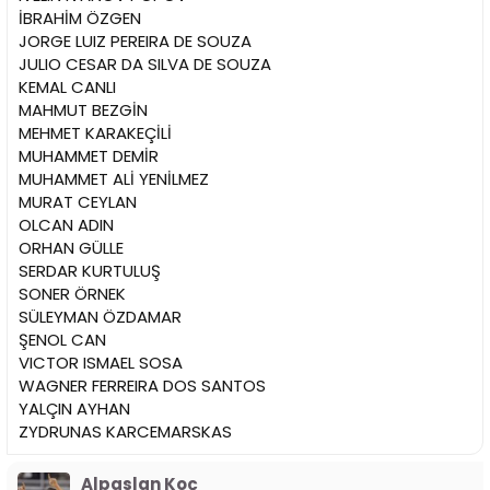
İBRAHİM ÖZGEN
JORGE LUIZ PEREIRA DE SOUZA
JULIO CESAR DA SILVA DE SOUZA
KEMAL CANLI
MAHMUT BEZGİN
MEHMET KARAKEÇİLİ
MUHAMMET DEMİR
MUHAMMET ALİ YENİLMEZ
MURAT CEYLAN
OLCAN ADIN
ORHAN GÜLLE
SERDAR KURTULUŞ
SONER ÖRNEK
SÜLEYMAN ÖZDAMAR
ŞENOL CAN
VICTOR ISMAEL SOSA
WAGNER FERREIRA DOS SANTOS
YALÇIN AYHAN
ZYDRUNAS KARCEMARSKAS
Alpaslan Koç