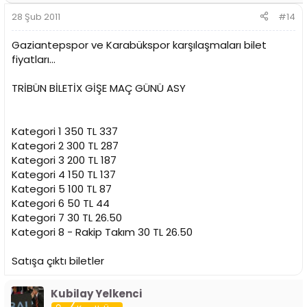
28 Şub 2011
#14
Gaziantepspor ve Karabükspor karşılaşmaları bilet
fiyatları...
TRİBÜN BİLETİX GİŞE MAÇ GÜNÜ ASY
Kategori 1 350 TL 337
Kategori 2 300 TL 287
Kategori 3 200 TL 187
Kategori 4 150 TL 137
Kategori 5 100 TL 87
Kategori 6 50 TL 44
Kategori 7 30 TL 26.50
Kategori 8 - Rakip Takım 30 TL 26.50
Satışa çıktı biletler
Kubilay Yelkenci