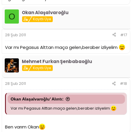
Okan Alaşalvaroğlu
O
Kayıtlı Üye
28 Şub 2011
#17
Var mı Pegasus Alttan maça gelen,beraber izliyelim
Mehmet Furkan Şenbabaoğlu
Kayıtlı Üye
28 Şub 2011
#18
Okan Alaşalvaroğlu' Alıntı:
Var mı Pegasus Alttan maça gelen,beraber izliyelim
Ben varım Okan