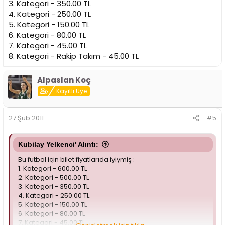
3. Kategori - 350.00 TL
4. Kategori - 250.00 TL
5. Kategori - 150.00 TL
6. Kategori - 80.00 TL
7. Kategori - 45.00 TL
8. Kategori - Rakip Takım - 45.00 TL
Alpaslan Koç
Kayıtlı Üye
27 Şub 2011
#5
Kubilay Yelkenci' Alıntı:
Bu futbol için bilet fiyatlarıda iyiymiş :
1. Kategori - 600.00 TL
2. Kategori - 500.00 TL
3. Kategori - 350.00 TL
4. Kategori - 250.00 TL
5. Kategori - 150.00 TL
6. Kategori - 80.00 TL
7. Kategori - 45.00 TL