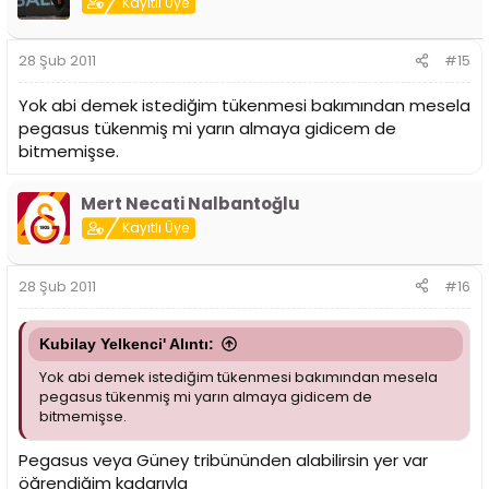
Kayıtlı Üye
28 Şub 2011
#15
Yok abi demek istediğim tükenmesi bakımından mesela
pegasus tükenmiş mi yarın almaya gidicem de
bitmemişse.
Mert Necati Nalbantoğlu
Kayıtlı Üye
28 Şub 2011
#16
Kubilay Yelkenci' Alıntı:
Yok abi demek istediğim tükenmesi bakımından mesela
pegasus tükenmiş mi yarın almaya gidicem de
bitmemişse.
Pegasus veya Güney tribününden alabilirsin yer var
öğrendiğim kadarıyla