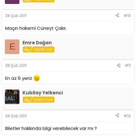
28 Şub 2011
#10
Maçın hakemi Cüneyt Çakır.
Emre Doğan
E
Kayıtlı Üye
28 Şub 2011
#11
En az 6 yeriz
Kubilay Yelkenci
Kayıtlı Üye
28 Şub 2011
#12
Biletler hakkında bilgi verebilecek var mı ?