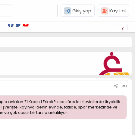
Giriş yap
Kayıt ol
#1
la anlatan ?1 Kadın 1 Erkek? kısa sürede izleyicilerde tiryakilik
lışverişte, kayınvalidenin evinde, tatilde, spor merkezinde ve
e çok cesur bir tarzla anlatılıyor.