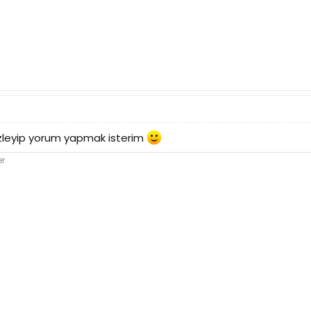
 izleyip yorum yapmak isterim
er