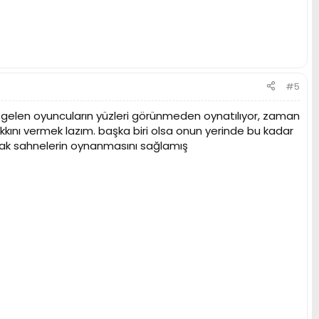
#5
le gelen oyuncuların yüzleri görünmeden oynatılıyor, zaman
ını vermek lazım. başka biri olsa onun yerinde bu kadar
cak sahnelerin oynanmasını sağlamış