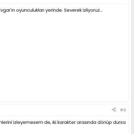
ar'ın oyunculukları yerinde. Severek izliyoruz...
#9
mlerini izleyemesem de, iki karakter arasında dönüp dursa