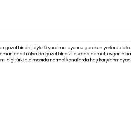
n güzel bir dizi, öyle ki yardımcı oyuncu gereken yerlerde bi
an abartı olsa da güzel bir dizi, burada demet evgar ın hakk
rum. digitürkte olmasıda normal kanallarda hoş karşılanmaya