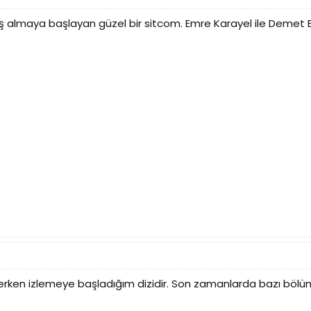
aş almaya başlayan güzel bir sitcom. Emre Karayel ile Demet Evg
zerken izlemeye başladığım dizidir. Son zamanlarda bazı bölü