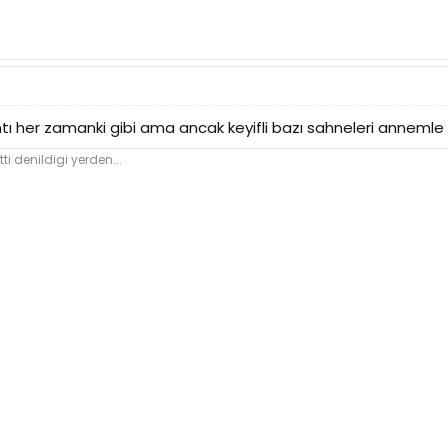
ntı her zamanki gibi ama ancak keyifli bazı sahneleri anne
ti denildigi yerden...