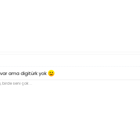
 var ama digitürk yok
irde seni çok ...