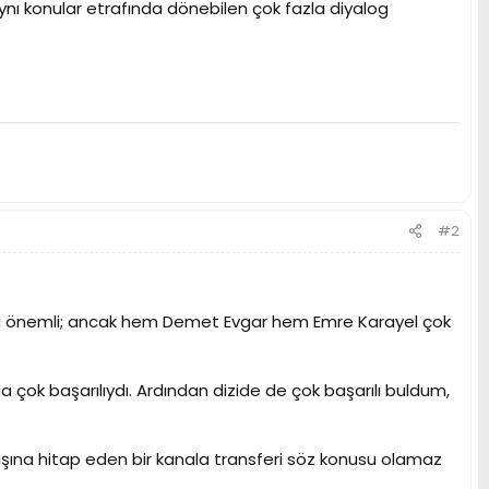
aynı konular etrafında dönebilen çok fazla diyalog
#2
liği önemli; ancak hem Demet Evgar hem Emre Karayel çok
 çok başarılıydı. Ardından dizide de çok başarılı buldum,
dışına hitap eden bir kanala transferi söz konusu olamaz