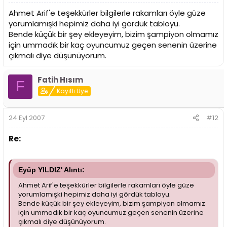
Ahmet Arif'e teşekkürler bilgilerle rakamları öyle güze
yorumlamışki hepimiz daha iyi gördük tabloyu.
Bende küçük bir şey ekleyeyim, bizim şampiyon olmamız
için ummadık bir kaç oyuncumuz geçen senenin üzerine
çıkmalı diye düşünüyorum.
Fatih Hısım
F
Kayıtlı Üye
24 Eyl 2007
#12
Re:
Eyüp YILDIZ' Alıntı:
Ahmet Arif'e teşekkürler bilgilerle rakamları öyle güze
yorumlamışki hepimiz daha iyi gördük tabloyu.
Bende küçük bir şey ekleyeyim, bizim şampiyon olmamız
için ummadık bir kaç oyuncumuz geçen senenin üzerine
çıkmalı diye düşünüyorum.