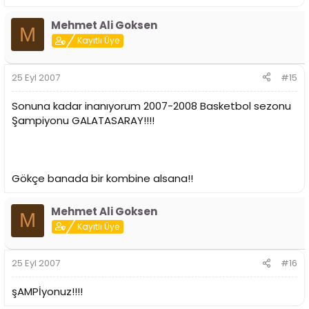
Mehmet Ali Goksen
M
Kayıtlı Üye
25 Eyl 2007
#15
Sonuna kadar inanıyorum 2007-2008 Basketbol sezonu
Şampiyonu GALATASARAY!!!!
Gökçe banada bir kombine alsana!!
Mehmet Ali Goksen
M
Kayıtlı Üye
25 Eyl 2007
#16
şAMPİyonuz!!!!