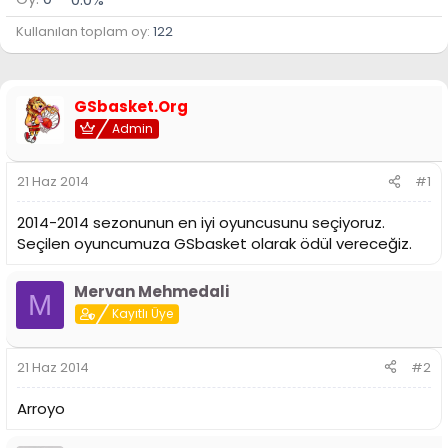
Kullanılan toplam oy
122
GSbasket.Org
Admin
21 Haz 2014
#1
2014-2014 sezonunun en iyi oyuncusunu seçiyoruz.
Seçilen oyuncumuza GSbasket olarak ödül vereceğiz.
Mervan Mehmedali
M
Kayıtlı Üye
21 Haz 2014
#2
Arroyo