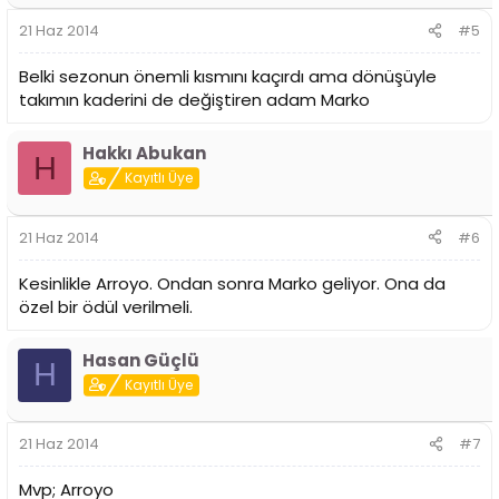
21 Haz 2014
#5
Belki sezonun önemli kısmını kaçırdı ama dönüşüyle
takımın kaderini de değiştiren adam Marko
Hakkı Abukan
H
Kayıtlı Üye
21 Haz 2014
#6
Kesinlikle Arroyo. Ondan sonra Marko geliyor. Ona da
özel bir ödül verilmeli.
Hasan Güçlü
H
Kayıtlı Üye
21 Haz 2014
#7
Mvp; Arroyo