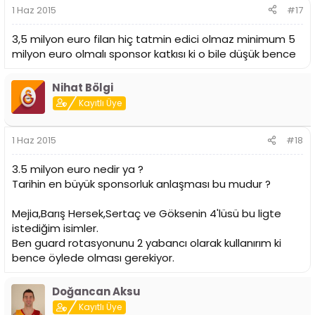
1 Haz 2015
#17
3,5 milyon euro filan hiç tatmin edici olmaz minimum 5
milyon euro olmalı sponsor katkısı ki o bile düşük bence
Nihat Bölgi
Kayıtlı Üye
1 Haz 2015
#18
3.5 milyon euro nedir ya ?
Tarihin en büyük sponsorluk anlaşması bu mudur ?
Mejia,Barış Hersek,Sertaç ve Göksenin 4'lüsü bu ligte
istediğim isimler.
Ben guard rotasyonunu 2 yabancı olarak kullanırım ki
bence öylede olması gerekiyor.
Doğancan Aksu
Kayıtlı Üye