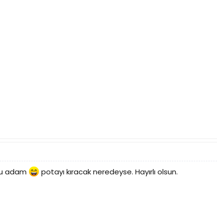
 bu adam
potayı kıracak neredeyse. Hayırlı olsun.