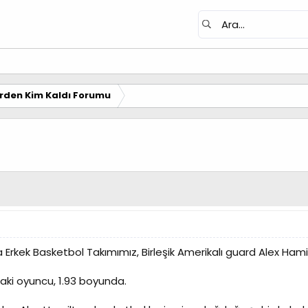
erden Kim Kaldı Forumu
rkek Basketbol Takımımız, Birleşik Amerikalı guard Alex Hamilto
aki oyuncu, 1.93 boyunda.