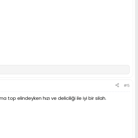
#5
op elindeyken hızı ve deliciliği ile iyi bir silah.