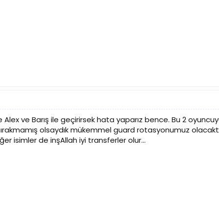
lex ve Barış ile geçirirsek hata yaparız bence. Bu 2 oyuncuy
bırakmamış olsaydık mükemmel guard rotasyonumuz olacaktı
ğer isimler de inşAllah iyi transferler olur...