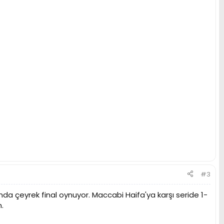
#3
rında çeyrek final oynuyor. Maccabi Haifa'ya karşı seride 1-
.