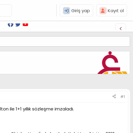
Giriş yap
Kayıt ol
#1
n ile 1+1 yıllık sözleşme imzaladı.