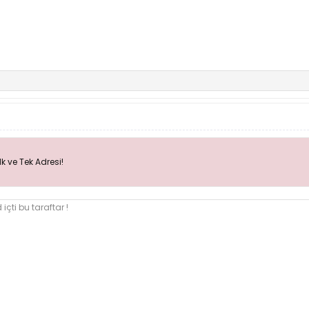
 ve Tek Adresi!
içti bu taraftar !