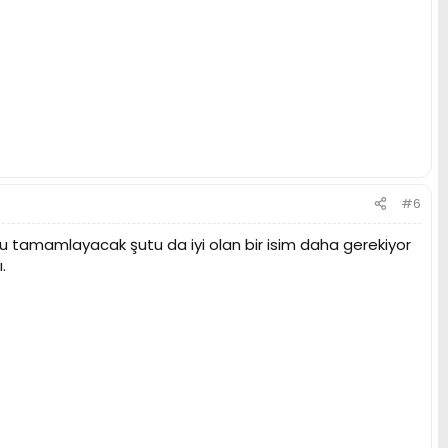
#6
u tamamlayacak şutu da iyi olan bir isim daha gerekiyor
.