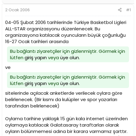
2 Ocak 2006
#1
04-05 Şubat 2006 tarihlerinde Türkiye Basketbol Ligleri
ALL-STAR organizasyonu düzenlenecek. Bu
organizasyona katılacak oyuncuların büyük çoğunluğu
16-27 Ocak tarihleri arasında
Bu bağlantı ziyaretçiler için gizlenmiştir. Görmek için
lütfen
giriş yapın
veya
üye olun
.
ve
Bu bağlantı ziyaretçiler için gizlenmiştir. Görmek için
lütfen
giriş yapın
veya
üye olun
.
sitelerinde açılacak anketlerde verilecek oylara göre
belirlenecek. (Bir kısmı da kulüpler ve spor yazarları
tarafından belirlenecek)
Oylama tarihine yaklaşık 15 gün kala internet üzerinden
oylamaya katılacak Galatasaray taraftarları olarak
oyların bölünmemesi adına bir karara varmamız şarttır.