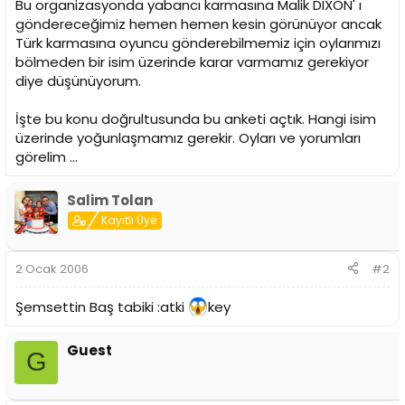
Bu organizasyonda yabancı karmasına Malik DIXON' ı
göndereceğimiz hemen hemen kesin görünüyor ancak
Türk karmasına oyuncu gönderebilmemiz için oylarımızı
bölmeden bir isim üzerinde karar varmamız gerekiyor
diye düşünüyorum.
İşte bu konu doğrultusunda bu anketi açtık. Hangi isim
üzerinde yoğunlaşmamız gerekir. Oyları ve yorumları
görelim ...
Salim Tolan
Kayıtlı Üye
2 Ocak 2006
#2
Şemsettin Baş tabiki :atki
key
Guest
G