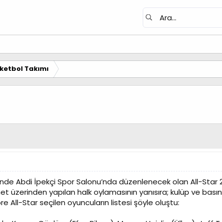
ketbol Takımı
inde Abdi İpekçi Spor Salonu’nda düzenlenecek olan All-Star
rnet üzerinden yapılan halk oylamasının yanısıra; kulüp ve ba
e All-Star seçilen oyuncuların listesi şöyle oluştu: