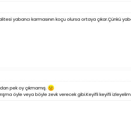
alitesi yabancı karmasının koçu olursa ortaya çıkar.Çünkü yab
şından pek oy çıkmamış.
ışma öyle veya böyle zevk verecek gibi.Keyifli keyifli izleyelim