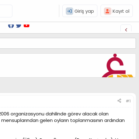
Giriş yap
Kayıt ol
#1
 2006 organizasyonu dahilinde görev alacak olan
sın mensuplarından gelen oyların toplanmasının ardından