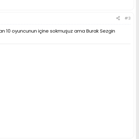
#3
y alan 10 oyuncunun içine sokmuşuz ama Burak Sezgin