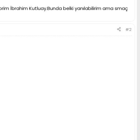
rim İbrahim Kutluay.Bunda belki yanılabilirim ama smaç
#2