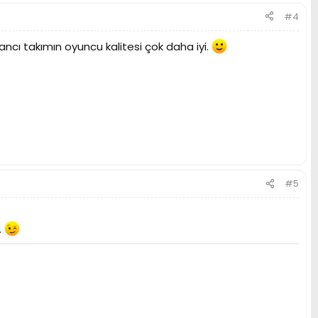
#4
ancı takımın oyuncu kalitesi çok daha iyi.
#5
.