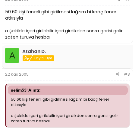
50 60 kişi fenerli gibi gidilmesi lağzım bi kaöç fener
atkısıyla
o şekilde içeri girilebilir içeri girdikden sonra gerisi gelir
zaten turuva hesbaı
Atahan D.
A
Kayıtlı Üye
22 Kas 2005
#8
selim53' Alıntı:
50 60 kişi fenerli gibi gidilmesi lağzım bi kaöç fener
atkısıyla
o şekilde içeri girilebilir içeri girdikden sonra gerisi gelir
zaten turuva hesbaı