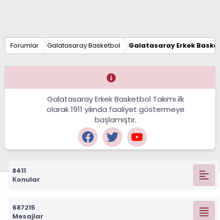
Forumlar
Galatasaray Basketbol
Galatasaray Erkek Basket
Galatasaray Erkek Basketbol Takımı ilk
olarak 1911 yılında faaliyet göstermeye
başlamıştır.
8411
Konular
687215
Mesajlar