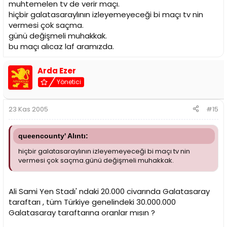
muhtemelen tv de verir maçı.
hiçbir galatasaraylının izleyemeyeceği bi maçı tv nin
vermesi çok saçma.
günü değişmeli muhakkak.
bu maçı alıcaz laf aramızda.
Arda Ezer
Yönetici
23 Kas 2005
#15
queencounty' Alıntı:
hiçbir galatasaraylının izleyemeyeceği bi maçı tv nin
vermesi çok saçma.günü değişmeli muhakkak.
Ali Sami Yen Stadı' ndaki 20.000 civarında Galatasaray
taraftarı , tüm Türkiye genelindeki 30.000.000
Galatasaray taraftarına oranlar mısın ?