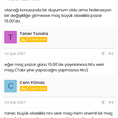
i
olacağı konusunda bir duyumum oldu ama federasyon
bir değişikliğe gitmesse maç büyük olasılıkla pazar
15.00'da
Taner Tunala
T
Kayıtlı Üye
24 Şub 2007
#2
eğer maç pazar günü 15:00'de yayınlanırsa Ntv verir
maçı.(Tabi yine yapacağını yapmazsa Ntv)
Cem Yılmaz
C
Kayıtlı Üye
24 Şub 2007
#3
taner, büyük olasılıkla ntv verir maçı hem önemli bir maç