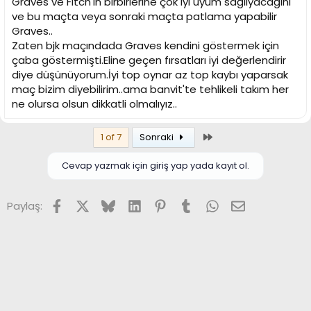
Graves ve Fitch'in birbirlerine çok iyi uyum sağlıyacağını
ve bu maçta veya sonraki maçta patlama yapabilir
Graves..
Zaten bjk maçındada Graves kendini göstermek için
çaba göstermişti.Eline geçen fırsatları iyi değerlendirir
diye düşünüyorum.İyi top oynar az top kaybı yaparsak
maç bizim diyebilirim..ama banvit'te tehlikeli takım her
ne olursa olsun dikkatli olmalıyız..
Son
1 of 7
Sonraki
Cevap yazmak için giriş yap yada kayıt ol.
Facebook
X (Twitter)
Bluesky
LinkedIn
Pinterest
Tumblr
WhatsApp
E-posta
Paylaş: