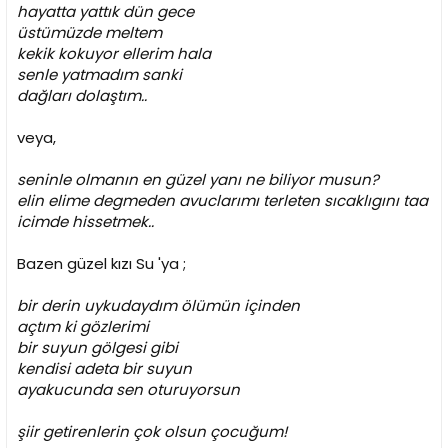
hayatta yattık dün gece
üstümüzde meltem
kekik kokuyor ellerim hala
senle yatmadım sanki
dağları dolaştım..
veya,
seninle olmanın en güzel yanı ne biliyor musun?
elin elime degmeden avuclarımı terleten sıcaklıgını taa
icimde hissetmek..
Bazen güzel kızı Su 'ya ;
bir derin uykudaydım ölümün içinden
açtım ki gözlerimi
bir suyun gölgesi gibi
kendisi adeta bir suyun
ayakucunda sen oturuyorsun
şiir getirenlerin çok olsun çocuğum!