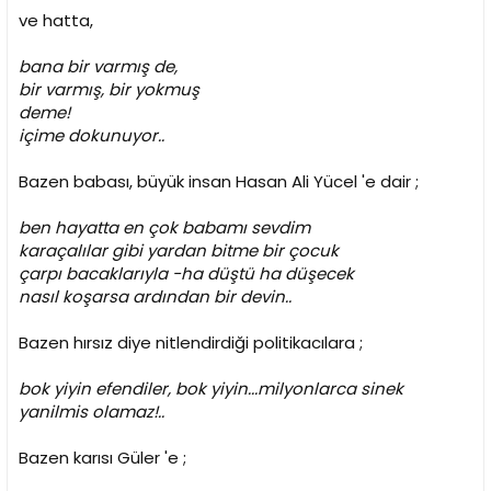
ve hatta,
bana bir varmış de,
bir varmış, bir yokmuş
deme!
içime dokunuyor..
Bazen babası, büyük insan Hasan Ali Yücel 'e dair ;
ben hayatta en çok babamı sevdim
karaçalılar gibi yardan bitme bir çocuk
çarpı bacaklarıyla -ha düştü ha düşecek
nasıl koşarsa ardından bir devin..
Bazen hırsız diye nitlendirdiği politikacılara ;
bok yiyin efendiler, bok yiyin...milyonlarca sinek
yanilmis olamaz!..
Bazen karısı Güler 'e ;