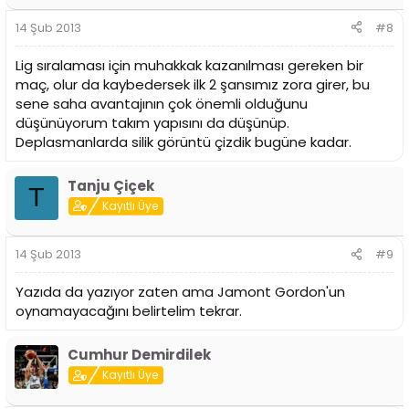
14 Şub 2013
#8
Lig sıralaması için muhakkak kazanılması gereken bir
maç, olur da kaybedersek ilk 2 şansımız zora girer, bu
sene saha avantajının çok önemli olduğunu
düşünüyorum takım yapısını da düşünüp.
Deplasmanlarda silik görüntü çizdik bugüne kadar.
Tanju Çiçek
T
Kayıtlı Üye
14 Şub 2013
#9
Yazıda da yazıyor zaten ama Jamont Gordon'un
oynamayacağını belirtelim tekrar.
Cumhur Demirdilek
Kayıtlı Üye