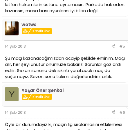
lütfen hakemlerin üstüne oynamasın. Parkede hak eden
kazansın, masa bası oyunlarını iyi bilen değil.
wotws
Kayıtlı Üye
14 Şub 2013
#5
Şu maçı kazanacağımızdan acayip şekilde eminim. Maçı
alır, her şeyi unutur önümüze bakarız. Sorunlar göz ardı
edilir. Sezon sonuna dek sıkıntı yaratacak maç da
yaşamayız. Sezon sonu takımı değerlendiririz artık.
Yaşar Öner Şenkal
Y
Kayıtlı Üye
14 Şub 2013
#6
Öyle bir durumdayız ki, maçın lig sıralamasını etkilemesi