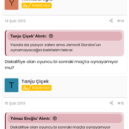
Y
Kayıtlı Üye
14 Şub 2013
#14
Tanju Çiçek' Alıntı:
Yazıda da yazıyor zaten ama Jamont Gordon'un
oynamayacağını belirtelim tekrar.
Diskalifiye olan oyuncu bi sonraki maçta oynayamıyor
mu?
Tanju Çiçek
T
Kayıtlı Üye
15 Şub 2013
#15
Yılmaz Eroğlu' Alıntı:
Diskalifiye olan oyuncu bi sonraki maçta oynayamıyor