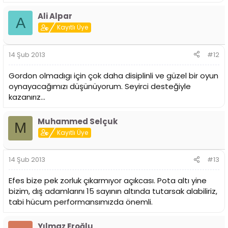
Ali Alpar
A
Kayıtlı Üye
14 Şub 2013
#12
Gordon olmadıgı için çok daha disiplinli ve güzel bir oyun
oynayacağımızı düşünüyorum. Seyirci desteğiyle
kazanırız...
Muhammed Selçuk
M
Kayıtlı Üye
14 Şub 2013
#13
Efes bize pek zorluk çıkarmıyor açıkcası. Pota altı yine
bizim, dış adamlarını 15 sayının altında tutarsak alabiliriz,
tabi hücum performansımızda önemli.
Yılmaz Eroğlu