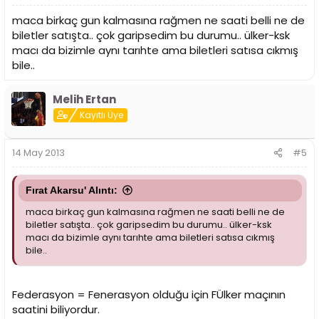
maca birkaç gun kalmasına rağmen ne saati belli ne de
biletler satışta.. çok garipsedim bu durumu.. ülker-ksk
macı da bizimle aynı tarıhte ama biletleri satısa cıkmış
bile..
Melih Ertan
Kayıtlı Üye
14 May 2013
#5
Fırat Akarsu' Alıntı:
maca birkaç gun kalmasına rağmen ne saati belli ne de
biletler satışta.. çok garipsedim bu durumu.. ülker-ksk
macı da bizimle aynı tarıhte ama biletleri satısa cıkmış
bile..
Federasyon = Fenerasyon olduğu için FÜlker maçının
saatini biliyordur.