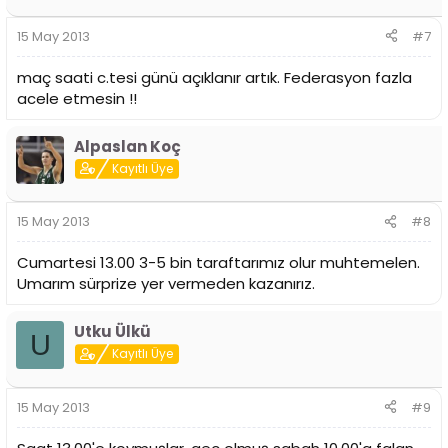
15 May 2013
#7
maç saati c.tesi günü açıklanır artık. Federasyon fazla
acele etmesin !!
Alpaslan Koç
Kayıtlı Üye
15 May 2013
#8
Cumartesi 13.00 3-5 bin taraftarımız olur muhtemelen.
Umarım sürprize yer vermeden kazanırız.
Utku Ülkü
U
Kayıtlı Üye
15 May 2013
#9