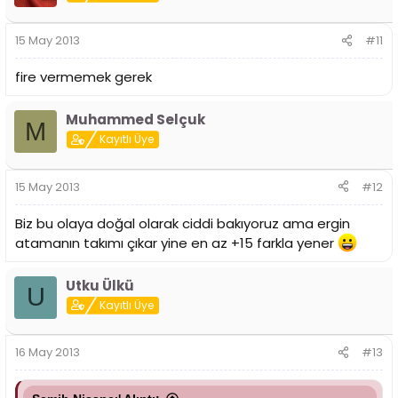
15 May 2013
#11
fire vermemek gerek
Muhammed Selçuk
M
Kayıtlı Üye
15 May 2013
#12
Biz bu olaya doğal olarak ciddi bakıyoruz ama ergin
atamanın takımı çıkar yine en az +15 farkla yener
Utku Ülkü
U
Kayıtlı Üye
16 May 2013
#13