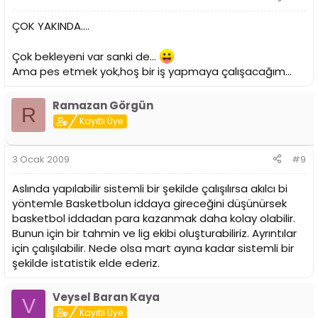
ÇOK YAKINDA....
Çok bekleyeni var sanki de...
Ama pes etmek yok,hoş bir iş yapmaya çalışacağım...
Ramazan Görgün
R
Kayıtlı Üye
3 Ocak 2009
#9
Aslında yapılabilir sistemli bir şekilde çalışılırsa akılcı bi
yöntemle Basketbolun iddaya gireceğini düşünürsek
basketbol iddadan para kazanmak daha kolay olabilir.
Bunun için bir tahmin ve lig ekibi oluşturabiliriz. Ayrıntılar
için çalışılabilir. Nede olsa mart ayına kadar sistemli bir
şekilde istatistik elde ederiz.
Veysel Baran Kaya
V
Kayıtlı Üye