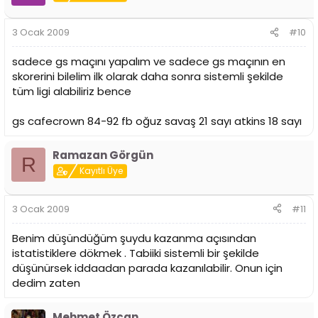
3 Ocak 2009
#10
sadece gs maçını yapalım ve sadece gs maçının en
skorerini bilelim ilk olarak daha sonra sistemli şekilde
tüm ligi alabiliriz bence
gs cafecrown 84-92 fb oğuz savaş 21 sayı atkins 18 sayı
Ramazan Görgün
R
Kayıtlı Üye
3 Ocak 2009
#11
Benim düşündüğüm şuydu kazanma açısından
istatistiklere dökmek . Tabiiki sistemli bir şekilde
düşünürsek iddaadan parada kazanılabilir. Onun için
dedim zaten
Mehmet Özcan