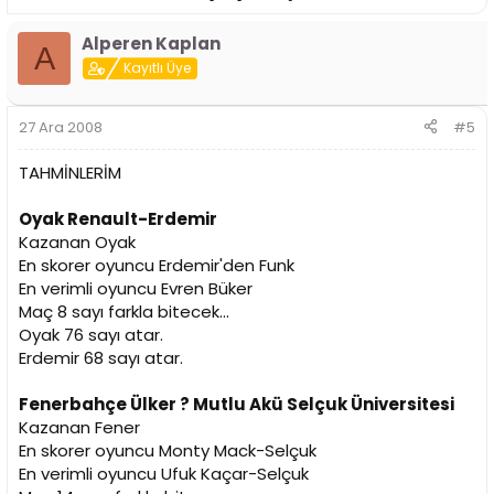
Alperen Kaplan
A
Kayıtlı Üye
27 Ara 2008
#5
TAHMİNLERİM
Oyak Renault-Erdemir
Kazanan Oyak
En skorer oyuncu Erdemir'den Funk
En verimli oyuncu Evren Büker
Maç 8 sayı farkla bitecek...
Oyak 76 sayı atar.
Erdemir 68 sayı atar.
Fenerbahçe Ülker ? Mutlu Akü Selçuk Üniversitesi
Kazanan Fener
En skorer oyuncu Monty Mack-Selçuk
En verimli oyuncu Ufuk Kaçar-Selçuk