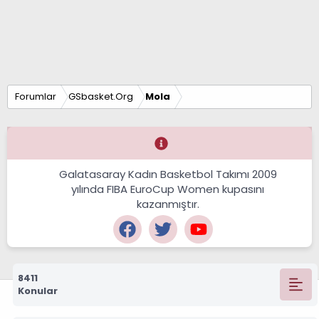
Forumlar
GSbasket.Org
Mola
Galatasaray Kadın Basketbol Takımı 2009
yılında FIBA EuroCup Women kupasını
kazanmıştır.
8411
Konular