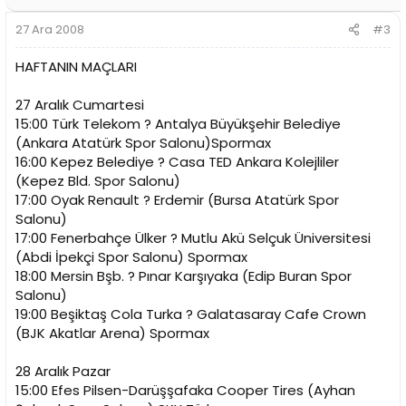
27 Ara 2008
#3
HAFTANIN MAÇLARI
27 Aralık Cumartesi
15:00 Türk Telekom ? Antalya Büyükşehir Belediye
(Ankara Atatürk Spor Salonu)Spormax
16:00 Kepez Belediye ? Casa TED Ankara Kolejliler
(Kepez Bld. Spor Salonu)
17:00 Oyak Renault ? Erdemir (Bursa Atatürk Spor
Salonu)
17:00 Fenerbahçe Ülker ? Mutlu Akü Selçuk Üniversitesi
(Abdi İpekçi Spor Salonu) Spormax
18:00 Mersin Bşb. ? Pınar Karşıyaka (Edip Buran Spor
Salonu)
19:00 Beşiktaş Cola Turka ? Galatasaray Cafe Crown
(BJK Akatlar Arena) Spormax
28 Aralık Pazar
15:00 Efes Pilsen-Darüşşafaka Cooper Tires (Ayhan