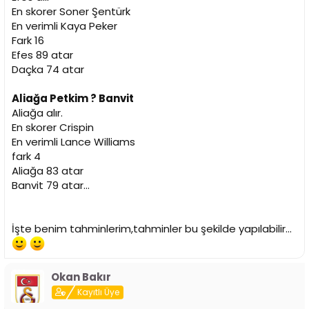
En skorer Soner Şentürk
En verimli Kaya Peker
Fark 16
Efes 89 atar
Daçka 74 atar
Aliağa Petkim ? Banvit
Aliağa alır.
En skorer Crispin
En verimli Lance Williams
fark 4
Aliağa 83 atar
Banvit 79 atar...
İşte benim tahminlerim,tahminler bu şekilde yapılabilir...
Okan Bakır
Kayıtlı Üye