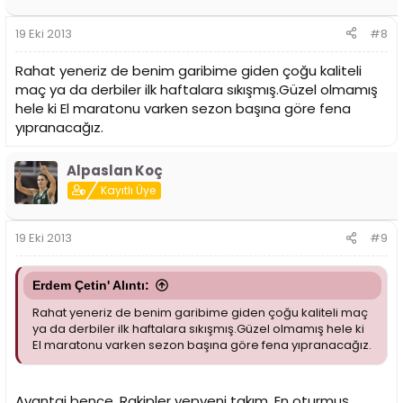
19 Eki 2013
#8
Rahat yeneriz de benim garibime giden çoğu kaliteli
maç ya da derbiler ilk haftalara sıkışmış.Güzel olmamış
hele ki El maratonu varken sezon başına göre fena
yıpranacağız.
Alpaslan Koç
Kayıtlı Üye
19 Eki 2013
#9
Erdem Çetin' Alıntı:
Rahat yeneriz de benim garibime giden çoğu kaliteli maç
ya da derbiler ilk haftalara sıkışmış.Güzel olmamış hele ki
El maratonu varken sezon başına göre fena yıpranacağız.
Avantaj bence. Rakipler yepyeni takım. En oturmuş