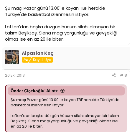
Şu maçı Pazar günü 13.00' e koyan TBF heralde
Türkiye'de basketbol izlenmesin istiyor.
Lofton'dan başka düzgün hücum silahı olmayan bir
takım Beşiktaş. Siena maçı yorgunluğu ve gevşekliği
olmaz ise en az 20 ile biter.
Alpaslan Koç
Kayıtlı Üye
20 Eki 2013
#18
Önder Çiçekoğlu' Alıntı:
Şu maçı Pazar günü 13.00' e koyan TBF heralde Türkiye'de
basketbol izlenmesin istiyor.
Lofton'dan başka düzgün hücum silahı olmayan bir takım
Beşiktaş. Siena maçı yorgunluğu ve gevşekliği olmaz ise
en az 20 ile biter.