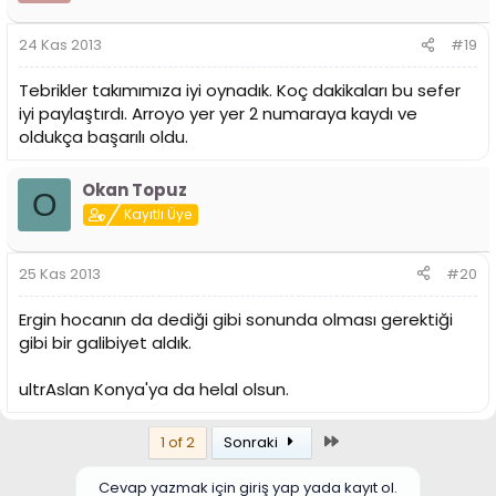
24 Kas 2013
#19
Tebrikler takımımıza iyi oynadık. Koç dakikaları bu sefer
iyi paylaştırdı. Arroyo yer yer 2 numaraya kaydı ve
oldukça başarılı oldu.
Okan Topuz
O
Kayıtlı Üye
25 Kas 2013
#20
Ergin hocanın da dediği gibi sonunda olması gerektiği
gibi bir galibiyet aldık.
ultrAslan Konya'ya da helal olsun.
Son
1 of 2
Sonraki
Cevap yazmak için giriş yap yada kayıt ol.