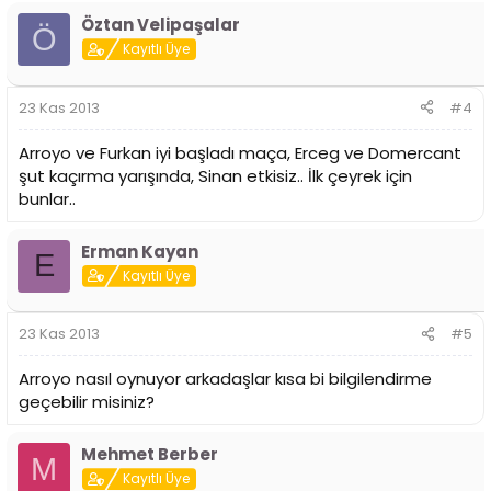
Öztan Velipaşalar
Ö
Kayıtlı Üye
23 Kas 2013
#4
Arroyo ve Furkan iyi başladı maça, Erceg ve Domercant
şut kaçırma yarışında, Sinan etkisiz.. İlk çeyrek için
bunlar..
Erman Kayan
E
Kayıtlı Üye
23 Kas 2013
#5
Arroyo nasıl oynuyor arkadaşlar kısa bi bilgilendirme
geçebilir misiniz?
Mehmet Berber
M
Kayıtlı Üye