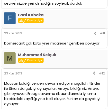
seviyemizde yeri olmadığını söyledik durduk
Fazıl Kabakcı
F
Kayıtlı Üye
23 Kas 2013
#11
Domercant çok kötü yine maalesef çemberi dövüyor
Muhammed Selçuk
M
Kayıtlı Üye
23 Kas 2013
#12
Macvan kaldığı yerden devam ediyor maşallah ! Ender
ile Sinan da çok iyi oynuyorlar. Arroyo bildiğimiz Arroyo
gibi oynuyor, Erceg savunma ribaundlarında iyi ama
birebirdeki zayıflığı yine belli oluyor. Furkan da gayet iyi
oynuyor.