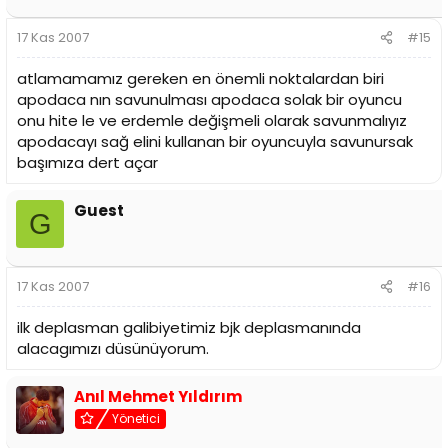
17 Kas 2007
#15
atlamamamız gereken en önemli noktalardan biri
apodaca nın savunulması apodaca solak bir oyuncu
onu hite le ve erdemle değişmeli olarak savunmalıyız
apodacayı sağ elini kullanan bir oyuncuyla savunursak
başımıza dert açar
Guest
G
17 Kas 2007
#16
ilk deplasman galibiyetimiz bjk deplasmanında
alacagımızı düsünüyorum.
Anıl Mehmet Yıldırım
Yönetici