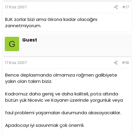
17 Kas 2007
#17
BJK zorlar bizi ama Girona kadar olacağını
zannetmiyorum.
Guest
G
17 Kas 2007
#18
Bence deplasmanda olmamıza rağmen galibiyete
yakın olan takım biziz.
Kadromuz daha geniş ve daha kaliteli, pota altında
bütün yük Nicevic ve Kayanın üzerinde yorgunluk veya
faul problemi yaşamaları durumunda akasayacaklar.
Apadocayı iyi savunmak çok önemli.