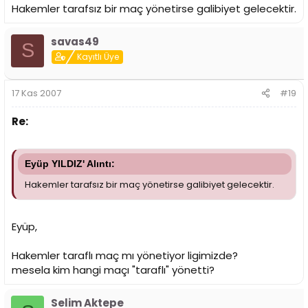
Hakemler tarafsız bir maç yönetirse galibiyet gelecektir.
savas49
S
Kayıtlı Üye
17 Kas 2007
#19
Re:
Eyüp YILDIZ' Alıntı:
Hakemler tarafsız bir maç yönetirse galibiyet gelecektir.
Eyüp,
Hakemler taraflı maç mı yönetiyor ligimizde?
mesela kim hangi maçı "taraflı" yönetti?
Selim Aktepe