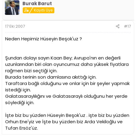
Burak Barut
Kayıtlı Üye
17 Eki 2007
#17
Neden Hepimiz Hüseyin Beşok'uz ?
Şundan dolayı sayın Kaan Bey; Avrupa'nın en değerli
uzunlarından biri olan oyuncumuz daha yüksek fiyatlara
rağmen bizi seçtiği için.
Burada terinin son damlasına akıttığı için.
Taraftara bağlı olduğunu ve onlar için bir şeyler yapmak
istediği için.
Galatasaraylılığını ve Galatasaraylı olduğunu her yerde
söylediği için.
İşte biz bu yüzden Hüseyin Beşok'uz . işte biz bu yüzden
Orhun Ene'yiz ve İşte bu yüzden biz Arda Vekiloğlu ve
Tufan Ersöz'üz.