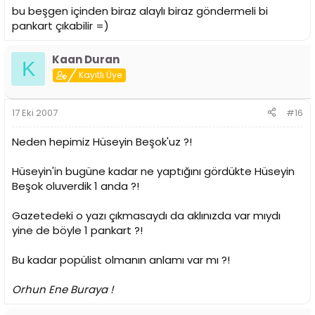
bu beşgen içinden biraz alaylı biraz göndermeli bi
pankart çıkabilir =)
Kaan Duran
K
Kayıtlı Üye
17 Eki 2007
#16
Neden hepimiz Hüseyin Beşok'uz ?!
Hüseyin'in bugüne kadar ne yaptığını gördükte Hüseyin
Beşok oluverdik 1 anda ?!
Gazetedeki o yazı çıkmasaydı da aklınızda var mıydı
yine de böyle 1 pankart ?!
Bu kadar popülist olmanın anlamı var mı ?!
Orhun Ene Buraya !