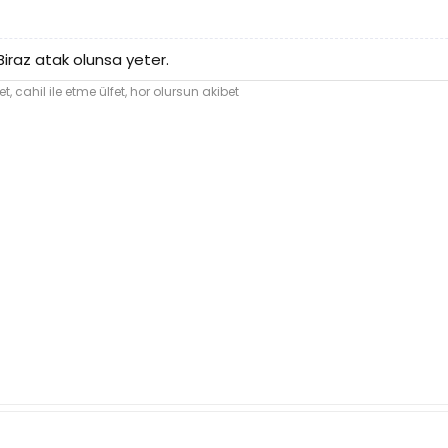
iraz atak olunsa yeter.
et,
cahil
ile etme ülfet, hor olursun akibet