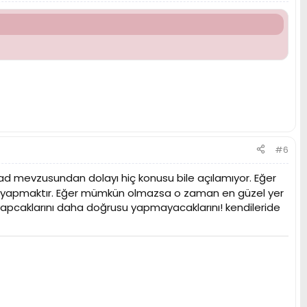
#6
Stad mevzusundan dolayı hiç konusu bile açılamıyor. Eğer
onu yapmaktır. Eğer mümkün olmazsa o zaman en güzel yer
e yapcaklarını daha doğrusu yapmayacaklarını! kendileride