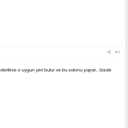
#7
rilirse o uygun yeri bulur ve bu salonu yapar... bizde