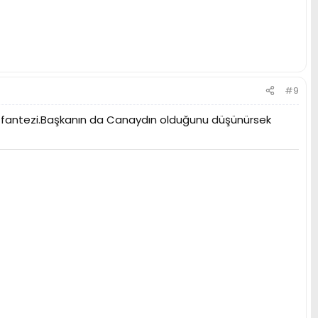
#9
ir fantezi.Başkanın da Canaydın olduğunu düşünürsek