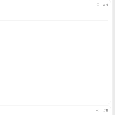
#4
#5