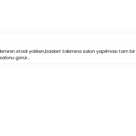
kımının stadı yokken,basket takımına salon yapılması tam b
salonu görür...