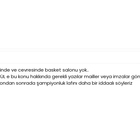
sinde ve cevresinde basket salonu yok..
 e bu konu hakkında gerekli yazılar mailler veya imzalar gönde
 ondan sonrada şampiyonluk lafını daha bir iddaalı söyleriz